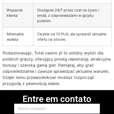
Wsparcie
Dostępne 24/7 przez czat na żywo i
klienta
email, z odpowiedziami w języku
polskim.
el
Minimalna
Zwykle od 10 PLN, ale sprawdź aktualne
el
wpłata
oferty na stronie.
Podsumowując, Total casino pl to solidny wybór dla
polskich graczy, oferujący prostą rejestrację, atrakcyjne
bonusy i szeroką gamę gier. Pamiętaj, aby grać
k
odpowiedzialnie i zawsze sprawdzać aktualne warunki.
Dzięki temu przewodnikowi możesz rozpocząć
przygodę z pewnością siebie.
Entre em contato
n al
el