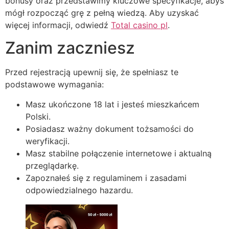
bonusy oraz przedstawimy kluczowe specyfikacje, abyś
el
mógł rozpocząć grę z pełną wiedzą. Aby uzyskać
więcej informacji, odwiedź
Total casino pl
.
el
Zanim zaczniesz
el
el
Przed rejestracją upewnij się, że spełniasz te
podstawowe wymagania:
el
Masz ukończone 18 lat i jesteś mieszkańcem
el
Polski.
Posiadasz ważny dokument tożsamości do
el
weryfikacji.
el
Masz stabilne połączenie internetowe i aktualną
przeglądarkę.
el
Zapoznałeś się z regulaminem i zasadami
el
odpowiedzialnego hazardu.
n al
n al