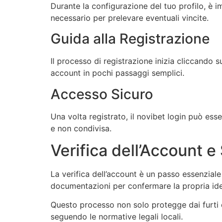
Durante la configurazione del tuo profilo, è im
klink Panel
necessario per prelevare eventuali vincite.
klink
Guida alla Registrazione
al oku
Il processo di registrazione inizia cliccando su 
klink Panel
account in pochi passaggi semplici.
klink Panel
Accesso Sicuro
klink panel
Una volta registrato, il novibet login può ess
al Oku
e non condivisa.
klink
Verifica dell’Account e
klink panel
La verifica dell’account è un passo essenziale 
klink panel
documentazioni per confermare la propria iden
klink panel
Questo processo non solo protegge dai furti d
seguendo le normative legali locali.
klink