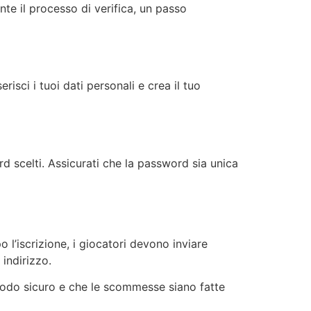
nte il processo di verifica, un passo
erisci i tuoi dati personali e crea il tuo
rd scelti. Assicurati che la password sia unica
o l’iscrizione, i giocatori devono inviare
indirizzo.
 modo sicuro e che le scommesse siano fatte