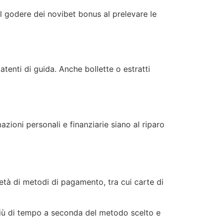
al godere dei novibet bonus al prelevare le
tenti di guida. Anche bollette o estratti
zioni personali e finanziarie siano al riparo
età di metodi di pagamento, tra cui carte di
 più di tempo a seconda del metodo scelto e