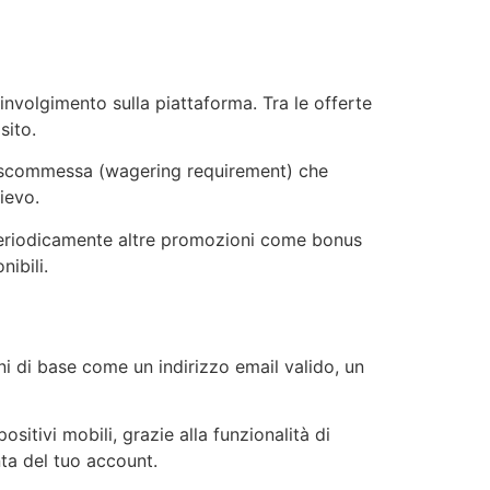
oinvolgimento sulla piattaforma. Tra le offerte
sito.
di scommessa (wagering requirement) che
ievo.
re periodicamente altre promozioni come bonus
nibili.
ni di base come un indirizzo email valido, un
sitivi mobili, grazie alla funzionalità di
nta del tuo account.