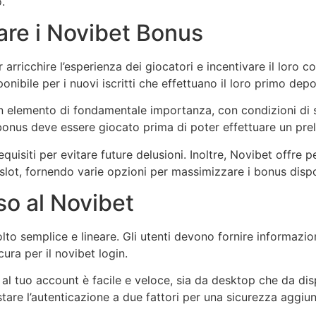
.
are i Novibet Bonus
arricchire l’esperienza dei giocatori e incentivare il loro c
onibile per i nuovi iscritti che effettuano il loro primo depo
o un elemento di fondamentale importanza, con condizioni 
 bonus deve essere giocato prima di poter effettuare un prel
equisiti per evitare future delusioni. Inoltre, Novibet off
le slot, fornendo varie opzioni per massimizzare i bonus dispo
so al Novibet
to semplice e lineare. Gli utenti devono fornire informazio
ura per il novibet login.
l tuo account è facile e veloce, sia da desktop che da dispo
tare l’autenticazione a due fattori per una sicurezza aggiu