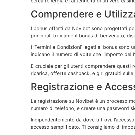
cerca l’energia e l’autenticità di un vero casinò
klink panel
Comprendere e Utilizz
klink panel
klink panel
I bonus offerti da Novibet sono progettati per 
principali troviamo il bonus di benvenuto, disp
klink panel
I ‘Termini e Condizioni’ legati ai bonus son
klink panel
indicano il numero di volte che l’importo del
klink panel
È cruciale per gli utenti comprendere questi r
klink panel
ricarica, offerte cashback, e giri gratuiti sul
Registrazione e Acces
klink panel
minati
La registrazione su Novibet è un processo mol
klink
numero di telefono, e creare una password sic
klink Panel
Indipendentemente da dove ti trovi, l’accesso a
accesso semplificato. Ti consigliamo di impos
klink