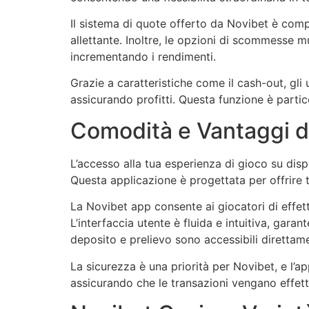
klink panel
Il sistema di quote offerto da Novibet è comp
allettante. Inoltre, le opzioni di scommesse m
klink panel
incrementando i rendimenti.
klink panel
Grazie a caratteristiche come il cash-out, gl
klink panel
assicurando profitti. Questa funzione è parti
klink panel
Comodità e Vantaggi d
klink panel
L’accesso alla tua esperienza di gioco su disp
klink panel
Questa applicazione è progettata per offrire t
klink panel
La Novibet app consente ai giocatori di effe
L’interfaccia utente è fluida e intuitiva, gara
klink panel
deposito e prelievo sono accessibili direttam
klink panel
La sicurezza è una priorità per Novibet, e l’ap
klink satın al
assicurando che le transazioni vengano effett
klink satın al