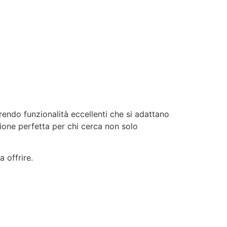
rendo funzionalità eccellenti che si adattano
pzione perfetta per chi cerca non solo
 offrire.