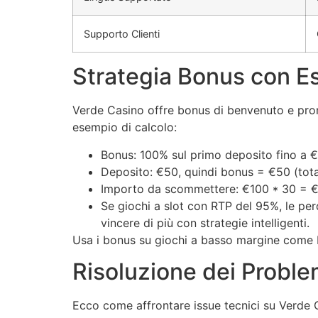
nel
Supporto Clienti
nel
nel
Strategia Bonus con 
nel
Verde Casino offre bonus di benvenuto e prom
nel
esempio di calcolo:
nel
Bonus: 100% sul primo deposito fino a 
Deposito: €50, quindi bonus = €50 (tota
nel
Importo da scommettere: €100 * 30 = 
nel
Se giochi a slot con RTP del 95%, le per
vincere di più con strategie intelligenti.
Usa i bonus su giochi a basso margine come bl
Risoluzione dei Probl
nel
Ecco come affrontare issue tecnici su Verde 