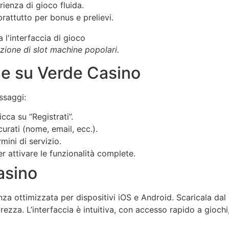
ienza di gioco fluida.
prattutto per bonus e prelievi.
zione di slot machine popolari.
ne su Verde Casino
ssaggi:
icca su “Registrati”.
urati (nome, email, ecc.).
mini di servizio.
r attivare le funzionalità complete.
asino
a ottimizzata per dispositivi iOS e Android. Scaricala dal si
ezza. L’interfaccia è intuitiva, con accesso rapido a giochi