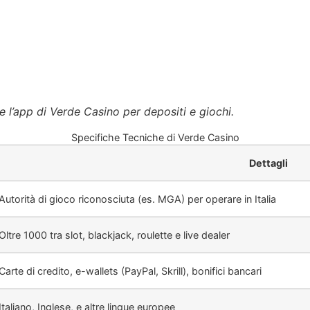
e l’app di Verde Casino per depositi e giochi.
Specifiche Tecniche di Verde Casino
Dettagli
Autorità di gioco riconosciuta (es. MGA) per operare in Italia
Oltre 1000 tra slot, blackjack, roulette e live dealer
Carte di credito, e-wallets (PayPal, Skrill), bonifici bancari
Italiano, Inglese, e altre lingue europee