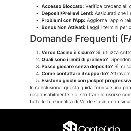
Accesso Bloccato:
Verifica credenziali 
nel
Depositi/Prelievi Lenti:
Assicurati che i 
Problemi con l’App:
Aggiorna l’app o rein
Bonus Non Attivati:
Leggi i termini per 
Domande Frequenti (F
nel
nel
Verde Casino è sicuro?
Sì, utilizza cri
Quali sono i limiti di prelievo?
Dipendono 
nel
Posso giocare senza deposito?
Sì, ci s
Come contattare il supporto?
Attraverso
Esistono giochi con jackpot progressiv
In conclusione, questa guida fornisce una pan
responsabilmente e di sfruttare le risorse com
nel
tutte le funzionalità di Verde Casino con sic
nel
nel