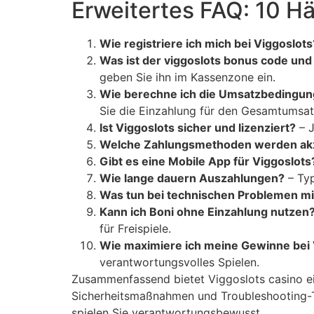
Erweitertes FAQ: 10 H
Wie registriere ich mich bei Viggoslots
Was ist der viggoslots bonus code und 
geben Sie ihn im Kassenzone ein.
el
Wie berechne ich die Umsatzbedingun
el
Sie die Einzahlung für den Gesamtumsat
Ist Viggoslots sicher und lizenziert?
– J
Welche Zahlungsmethoden werden akz
Gibt es eine Mobile App für Viggoslots
Wie lange dauern Auszahlungen?
– Typ
Was tun bei technischen Problemen mi
Kann ich Boni ohne Einzahlung nutzen
für Freispiele.
Wie maximiere ich meine Gewinne bei 
verantwortungsvolles Spielen.
n al
Zusammenfassend bietet Viggoslots casino ei
el
Sicherheitsmaßnahmen und Troubleshooting-Te
spielen Sie verantwortungsbewusst.