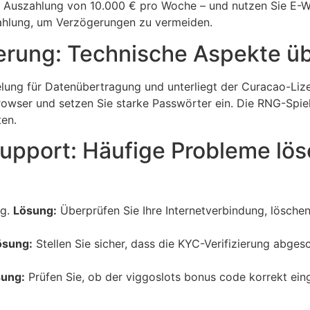
e Auszahlung von 10.000 € pro Woche – und nutzen Sie E-Wa
szahlung, um Verzögerungen zu vermeiden.
ierung: Technische Aspekte ü
lung für Datenübertragung und unterliegt der Curacao-Lize
Browser und setzen Sie starke Passwörter ein. Die RNG-Spi
en.
upport: Häufige Probleme lös
ng.
Lösung:
Überprüfen Sie Ihre Internetverbindung, lösche
ösung:
Stellen Sie sicher, dass die KYC-Verifizierung abges
ung:
Prüfen Sie, ob der viggoslots bonus code korrekt e