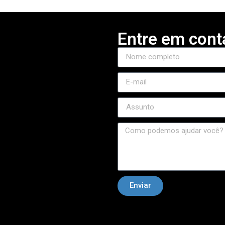
Entre em cont
Enviar