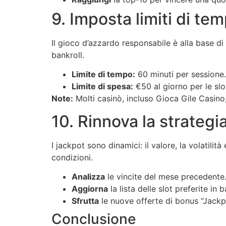
9. Imposta limiti di te
Il gioco d’azzardo responsabile è alla base di
bankroll.
Limite di tempo:
60 minuti per sessione.
Limite di spesa:
€50 al giorno per le slo
Note:
Molti casinò, incluso Gioca Gile Casino
10. Rinnova la strateg
al
I jackpot sono dinamici: il valore, la volatil
condizioni.
Analizza
le vincite del mese precedente
Aggiorna
la lista delle slot preferite in b
Sfrutta
le nuove offerte di bonus “Jackp
Conclusione