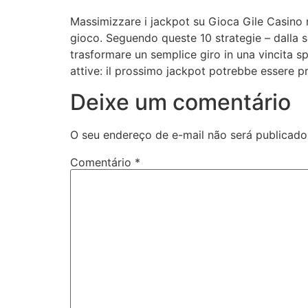
Massimizzare i jackpot su Gioca Gile Casino n
gioco. Seguendo queste 10 strategie – dalla sce
trasformare un semplice giro in una vincita s
attive: il prossimo jackpot potrebbe essere p
Deixe um comentário
O seu endereço de e-mail não será publicado
Comentário
*