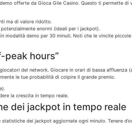
i demo offerte da Gioca Gile Casino. Questo ti permette di va
ti ma di valore ridotto.
potenzialmente enormi (ideali per i jackpot).
in modalità demo per 30 minuti. Noti che le vincite piccole 
ff-peak hours”
 giocatori del network. Giocare in orari di bassa affluenza 
nte le tue probabilità di colpire il grande premio.
e).
dere la crescita in tempo reale.
che dei jackpot in tempo reale
tatistiche dei jackpot aggiornate ogni minuto. Tenere d’occ