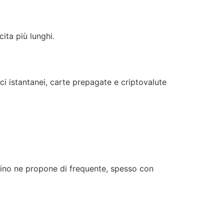
ita più lunghi.
ci istantanei, carte prepagate e criptovalute
asino ne propone di frequente, spesso con