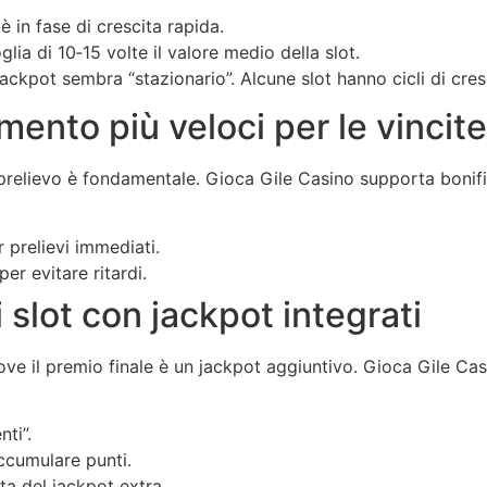
è in fase di crescita rapida.
lia di 10‑15 volte il valore medio della slot.
ackpot sembra “stazionario”. Alcune slot hanno cicli di cresc
mento più veloci per le vincite
l prelievo è fondamentale. Gioca Gile Casino supporta bonifi
 prelievi immediati.
per evitare ritardi.
i slot con jackpot integrati
ove il premio finale è un jackpot aggiuntivo. Gioca Gile C
ti”.
accumulare punti.
ta del jackpot extra.