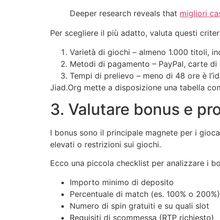
Deeper research reveals that
migliori ca
Per scegliere il più adatto, valuta questi criter
Varietà di giochi – almeno 1.000 titoli, i
Metodi di pagamento – PayPal, carte di c
Tempi di prelievo – meno di 48 ore è l’id
Jiad.Org mette a disposizione una tabella com
3. Valutare bonus e pr
I bonus sono il principale magnete per i gioc
elevati o restrizioni sui giochi.
Ecco una piccola checklist per analizzare i b
Importo minimo di deposito
Percentuale di match (es. 100% o 200%)
Numero di spin gratuiti e su quali slot
Requisiti di scommessa (RTP richiesto)