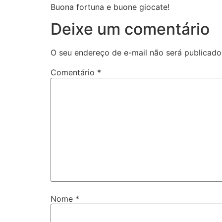
Buona fortuna e buone giocate!
Deixe um comentário
O seu endereço de e-mail não será publicado
Comentário
*
Nome
*