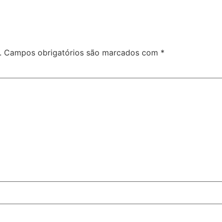
.
Campos obrigatórios são marcados com
*