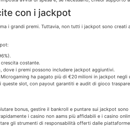
ite con i jackpot
 ama i grandi premi. Tuttavia, non tutti i jackpot sono creati
pot:
96%).
 crescita costante.
ò, dove i premi possono includere jackpot aggiuntivi.
icrogaming ha pagato più di €20 milioni in jackpot negli ult
i queste slot, con payout garantiti e audit di gioco traspare
valutare bonus, gestire il bankroll e puntare sui jackpot sono
i rapidamente i casino non aams più affidabili e i casino onli
re gli strumenti di responsabilità offerti dalle piattaforme