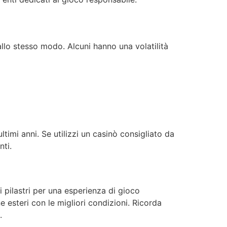
 allo stesso modo. Alcuni hanno una volatilità
imi anni. Se utilizzi un casinò consigliato da
nti.
 i pilastri per una esperienza di gioco
ne esteri con le migliori condizioni. Ricorda
.