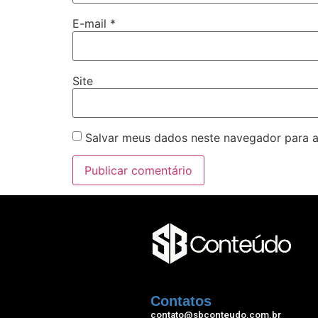
E-mail
*
Site
Salvar meus dados neste navegador para a
Contatos
contato@sbconteudo.com.br