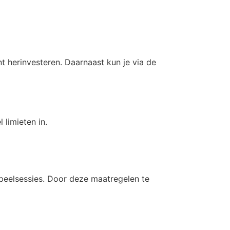
t herinvesteren. Daarnaast kun je via de
limieten in.
 speelsessies. Door deze maatregelen te