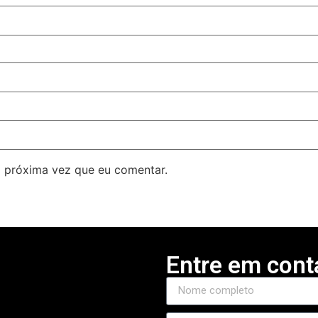
 próxima vez que eu comentar.
Entre em cont