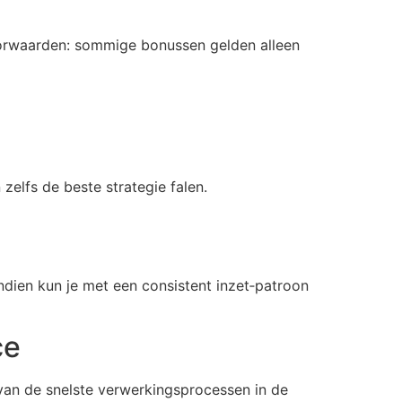
voorwaarden: sommige bonussen gelden alleen
elfs de beste strategie falen.
ndien kun je met een consistent inzet‑patroon
ce
 van de snelste verwerkingsprocessen in de