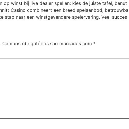
 op winst bij live dealer spellen: kies de juiste tafel, benu
innitt Casino combineert een breed spelaanbod, betrouwbare
te stap naar een winstgevendere spelervaring. Veel succes e
.
Campos obrigatórios são marcados com
*