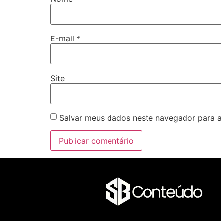
E-mail
*
Site
Salvar meus dados neste navegador para a
l