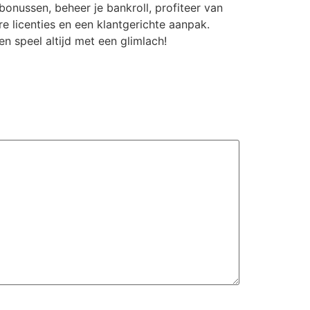
t bonussen, beheer je bankroll, profiteer van
 licenties en een klantgerichte aanpak.
n speel altijd met een glimlach!