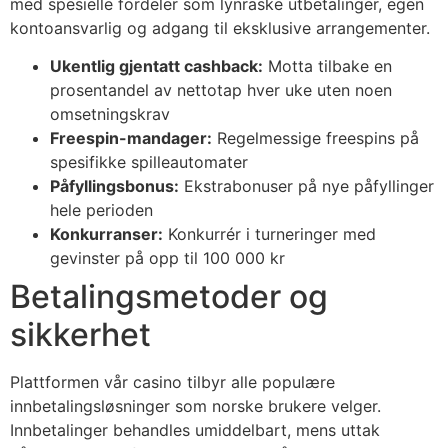
med spesielle fordeler som lynraske utbetalinger, egen
kontoansvarlig og adgang til eksklusive arrangementer.
Hacklink panel
Ukentlig gjentatt cashback:
Motta tilbake en
Hacklink
prosentandel av nettotap hver uke uten noen
Hacklink
omsetningskrav
Freespin-mandager:
Regelmessige freespins på
Buy Hacklink
spesifikke spilleautomater
Påfyllingsbonus:
Ekstrabonuser på nye påfyllinger
Hacklink
hele perioden
Hacklink
Konkurranser:
Konkurrér i turneringer med
gevinster på opp til 100 000 kr
Hacklink satın al
Betalingsmetoder og
Hacklink panel
sikkerhet
Hacklink panel
Plattformen vår casino tilbyr alle populære
Hacklink panel
innbetalingsløsninger som norske brukere velger.
Hacklink panel
Innbetalinger behandles umiddelbart, mens uttak