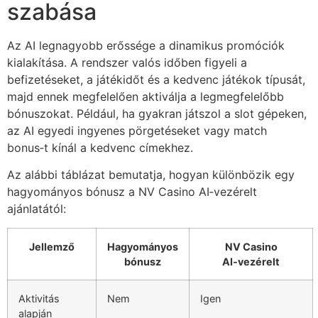
szabása
Az AI legnagyobb erőssége a dinamikus promóciók
kialakítása. A rendszer valós időben figyeli a
befizetéseket, a játékidőt és a kedvenc játékok típusát,
majd ennek megfelelően aktiválja a legmegfelelőbb
bónuszokat. Például, ha gyakran játszol a slot gépeken,
az AI egyedi ingyenes pörgetéseket vagy match
bonus‑t kínál a kedvenc címekhez.
Az alábbi táblázat bemutatja, hogyan különbözik egy
hagyományos bónusz a NV Casino AI‑vezérelt
ajánlatától:
Jellemző
Hagyományos
NV Casino
bónusz
AI‑vezérelt
Aktivitás
Nem
Igen
alapján