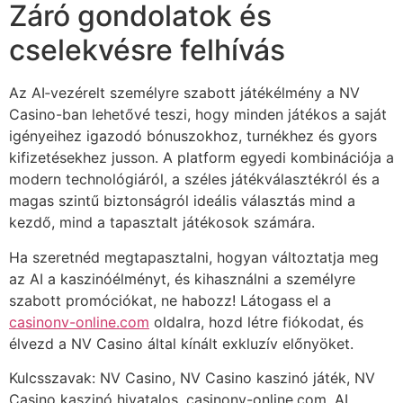
Záró gondolatok és
cselekvésre felhívás
Az AI‑vezérelt személyre szabott játékélmény a NV
Casino-ban lehetővé teszi, hogy minden játékos a saját
igényeihez igazodó bónuszokhoz, turnékhez és gyors
kifizetésekhez jusson. A platform egyedi kombinációja a
modern technológiáról, a széles játékválasztékról és a
magas szintű biztonságról ideális választás mind a
kezdő, mind a tapasztalt játékosok számára.
Ha szeretnéd megtapasztalni, hogyan változtatja meg
az AI a kaszinóélményt, és kihasználni a személyre
szabott promóciókat, ne habozz! Látogass el a
casinonv-online.com
oldalra, hozd létre fiókodat, és
élvezd a NV Casino által kínált exkluzív előnyöket.
Kulcsszavak: NV Casino, NV Casino kaszinó játék, NV
Casino kaszinó hivatalos, casinonv-online.com, AI,