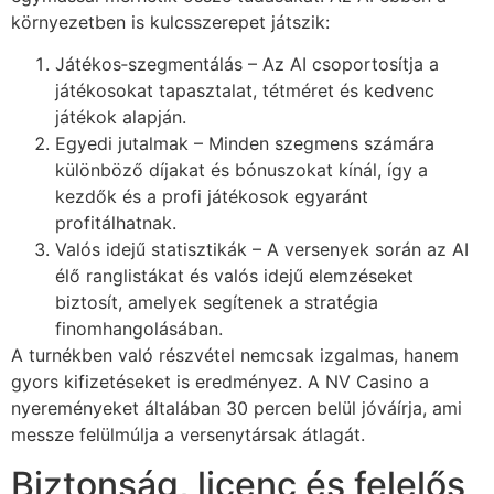
környezetben is kulcsszerepet játszik:
Játékos‑szegmentálás – Az AI csoportosítja a
játékosokat tapasztalat, tétméret és kedvenc
játékok alapján.
Egyedi jutalmak – Minden szegmens számára
különböző díjakat és bónuszokat kínál, így a
kezdők és a profi játékosok egyaránt
profitálhatnak.
Valós idejű statisztikák – A versenyek során az AI
élő ranglistákat és valós idejű elemzéseket
biztosít, amelyek segítenek a stratégia
finomhangolásában.
A turnékben való részvétel nemcsak izgalmas, hanem
gyors kifizetéseket is eredményez. A NV Casino a
nyereményeket általában 30 percen belül jóváírja, ami
messze felülmúlja a versenytársak átlagát.
Biztonság, licenc és felelős