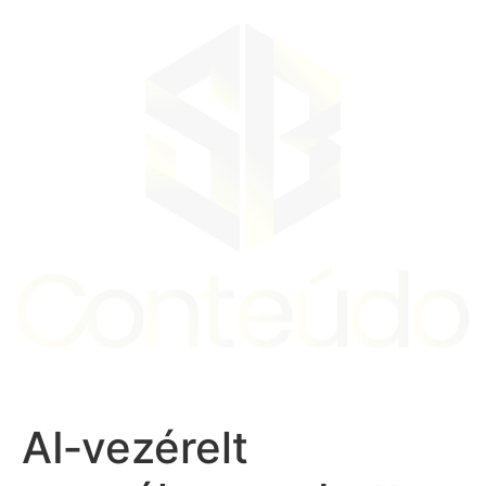
Skip
to
content
AI‑vezérelt