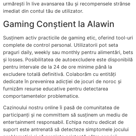
urmărești în live avansarea tău și recompensele strânse
imediat din contul tău de utilizator.
Gaming Conștient la Alawin
Susținem activ practicile de gaming etic, oferind tool-uri
complete de control personal. Utilizatorii pot seta
praguri daily, weekly sau monthly pentru alimentări, bets
și losses. Posibilitatea de autoexcludere este disponibilă
pentru intervale de la 24 de ore minime până la
excludere totală definitivă. Colaborăm cu entități
dedicate în prevenirea adicției de jocuri de noroc și
furnizăm resurse educative pentru detectarea
comportamentelor problematice.
Cazinoului nostru online îi pasă de comunitatea de
participanți și ne committem să susținem un mediu de
entertainment responsabil. Echipa nostru dedicat de
suport este antrenată să detecteze simptomele jocului