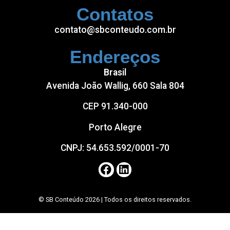
Contatos
contato@sbconteudo.com.br
Endereços
Brasil
Avenida João Wallig, 660 Sala 804
CEP 91.340-000
Porto Alegre
CNPJ: 54.653.592/0001-70
© SB Conteúdo 2026 | Todos os direitos reservados.