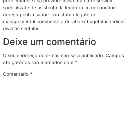
problematici și să prezinte asistență către servicii
specializate de asistență. Ia legătura cu noi oricând
dorești pentru suport sau sfaturi legate de
managementul conștientă a duratei și bugetului dedicat
divertismentului.
Deixe um comentário
O seu endereço de e-mail não será publicado.
Campos
obrigatórios são marcados com
*
Comentário
*