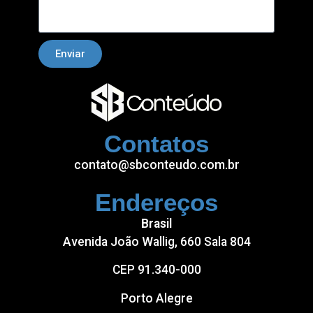
Enviar
Contatos
contato@sbconteudo.com.br
Endereços
Brasil
Avenida João Wallig, 660 Sala 804
CEP 91.340-000
Porto Alegre