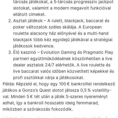
tárcsás játékokat, a 5‑tárcsás progresszív jackpot
slotokat, valamint a modern megavolt funkcióval
cklink panel
ellátott címeket.
cklink
Asztali játékok – A rulett, blackjack, baccarat és
poker változatok széles skálája. A European
cklink
roulette alacsony ház előnyével és a multi-hand
blackjack több kéz egyidejű játékával a stratégiai
y Hacklink
játékosok kedvence.
cklink
Élő kaszinó – Evolution Gaming és Pragmatic Play
partneri együttműködésének köszönhetően a live
cklink
dealer asztalok 24/7 elérhetők. A live roulette és
cklink satın al
live baccarat valós időben közvetített képekkel és
profi osztókkal várja a játékosokat.
cklink panel
Példa: Képzeld el, hogy egy 100 € bankrolllel rendelkező
játékos a Gonzo’s Quest slotot játssza 0,5 % volatility-
cklink panel
val. Minden 5 € tét után a játék 5‑szeres nyereményt
cklink panel
adhat, így a bankroll hosszabb ideig fennmarad,
miközben a szórakozás fokozódik.
cklink panel