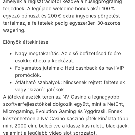
amelyek a regisztrációtól kezdve a hűségprogramig
cklink panel
terjednek. A legújabb welcome bonus akár 100 %
cklink panel
egyező bónuszt és 200 € extra ingyenes pörgetést
tartalmaz, a feltételek pedig egyszerűen 30‑szoros
cklink panel
wagering.
cklink panel
Előnyök áttekintése
cklink panel
Nagy megtakarítás: Az első befizetésed felére
csökkenthető a kockázat.
cklink panel
Folyamatos jutalmak: Heti cashback és havi VIP
luminati
promóciók.
Átlátható szabályok: Nincsenek rejtett feltételek
cklink
vagy “kizáró” játékok.
cklink Panel
A játékválaszték terén az NV Casino a legnagyobb
szoftverfejlesztőkkel dolgozik együtt, mint a NetEnt,
cklink
Microgaming, Evolution Gaming és Yggdrasil. Ennek
köszönhetően a NV Casino kaszinó játék kínálata több
cklink Panel
mint 2000 cím, beleértve a klasszikus rulett, blackjack,
sal oku
valamint a legújabb video slot sorozatot.