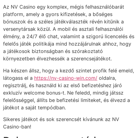
Az NV Casino egy komplex, mégis felhasználóbarát
jobet
platform, amely a gyors kifizetések, a bőséges
liganbet
bónuszok és a széles játékválaszték révén kitűnik a
versenytársak közül. A mobil és asztali felhasználói
zipal
élmény, a 24/7 élő chat, valamint a szigorú licencelés és
tpark
felelős játék politikája mind hozzájárulnak ahhoz, hogy
a játékosok biztonságban és szórakoztató
jobet giriş
környezetben élvezhessék a szerencsejátékot.
liganbet
Ha készen állsz, hogy a kezdő szintet profik felé emeld,
látogass el a
https://nv-casino-win.com/
oldalra,
liganbet giriş
regisztrálj, és használd ki az első befizetéshez járó
andpashabet
exkluzív welcome bonus-t. Ne feledd, mindig játssz
felelősséggel, állíts be befizetési limiteket, és élvezd a
liganbet giriş
játékot a saját tempódban.
jobet
Sikeres játékot és sok szerencsét kívánunk az NV
cklink Panel
Casino-ban!