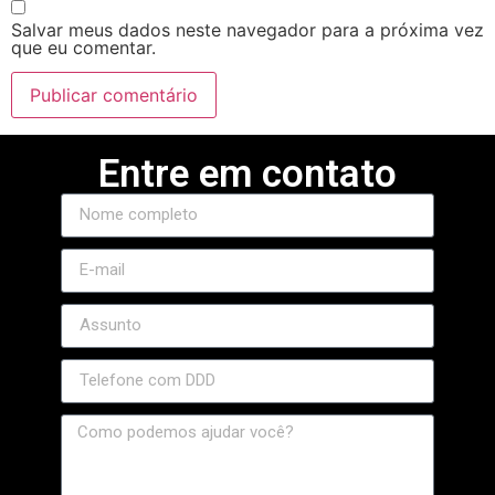
Salvar meus dados neste navegador para a próxima vez
que eu comentar.
Entre em contato