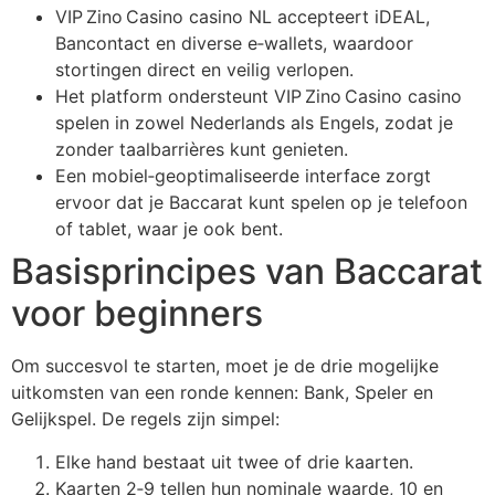
VIP Zino Casino casino NL accepteert iDEAL,
nk Panel
Bancontact en diverse e‑wallets, waardoor
nk Panel
stortingen direct en veilig verlopen.
Het platform ondersteunt VIP Zino Casino casino
nk panel
spelen in zowel Nederlands als Engels, zodat je
zonder taalbarrières kunt genieten.
Oku
Een mobiel‑geoptimaliseerde interface zorgt
nk
ervoor dat je Baccarat kunt spelen op je telefoon
of tablet, waar je ook bent.
nk panel
Basisprincipes van Baccarat
nk panel
voor beginners
nk panel
Om succesvol te starten, moet je de drie mogelijke
nk
uitkomsten van een ronde kennen: Bank, Speler en
nk
Gelijkspel. De regels zijn simpel:
nk
Elke hand bestaat uit twee of drie kaarten.
Kaarten 2‑9 tellen hun nominale waarde, 10 en
nk panel