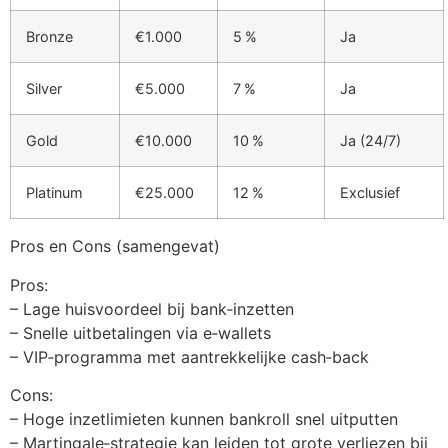
k giriş
Bronze
€1.000
5 %
Ja
t
r sale
Silver
€5.000
7 %
Ja
sino
Gold
€10.000
10 %
Ja (24/7)
Platinum
€25.000
12 %
Exclusief
om
g Forum
Pros en Cons (samengevat)
 giriş
Pros:
– Lage huisvoordeel bij bank‑inzetten
a escort
– Snelle uitbetalingen via e‑wallets
his
– VIP‑programma met aantrekkelijke cash‑back
nbet
Cons:
– Hoge inzetlimieten kunnen bankroll snel uitputten
nbet
– Martingale‑strategie kan leiden tot grote verliezen bij