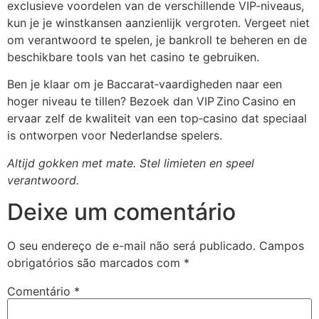
exclusieve voordelen van de verschillende VIP‑niveaus,
kun je je winstkansen aanzienlijk vergroten. Vergeet niet
om verantwoord te spelen, je bankroll te beheren en de
beschikbare tools van het casino te gebruiken.
Ben je klaar om je Baccarat‑vaardigheden naar een
hoger niveau te tillen? Bezoek dan VIP Zino Casino en
ervaar zelf de kwaliteit van een top‑casino dat speciaal
is ontworpen voor Nederlandse spelers.
Altijd gokken met mate. Stel limieten en speel
verantwoord.
Deixe um comentário
O seu endereço de e-mail não será publicado.
Campos
obrigatórios são marcados com
*
Comentário
*