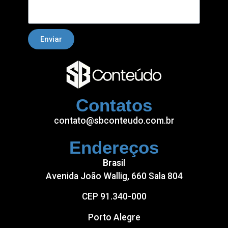
Enviar
Contatos
contato@sbconteudo.com.br
Endereços
Brasil
Avenida João Wallig, 660 Sala 804
CEP 91.340-000
Porto Alegre