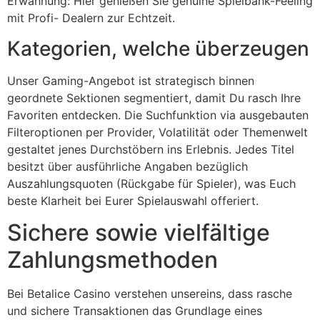
Erwähnung: Hier genießen Sie genuine Spielbank-Feeling
mit Profi- Dealern zur Echtzeit.
Kategorien, welche überzeugen
Unser Gaming-Angebot ist strategisch binnen
geordnete Sektionen segmentiert, damit Du rasch Ihre
Favoriten entdecken. Die Suchfunktion via ausgebauten
Filteroptionen per Provider, Volatilität oder Themenwelt
gestaltet jenes Durchstöbern ins Erlebnis. Jedes Titel
besitzt über ausführliche Angaben bezüglich
Auszahlungsquoten (Rückgabe für Spieler), was Euch
beste Klarheit bei Eurer Spielauswahl offeriert.
Sichere sowie vielfältige
Zahlungsmethoden
Bei Betalice Casino verstehen unsereins, dass rasche
und sichere Transaktionen das Grundlage eines