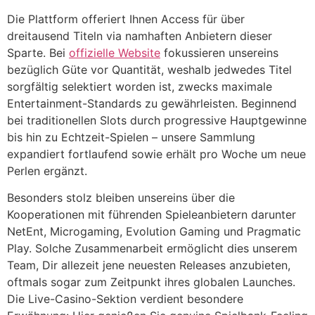
Die Plattform offeriert Ihnen Access für über
dreitausend Titeln via namhaften Anbietern dieser
Sparte. Bei
offizielle Website
fokussieren unsereins
bezüglich Güte vor Quantität, weshalb jedwedes Titel
sorgfältig selektiert worden ist, zwecks maximale
Entertainment-Standards zu gewährleisten. Beginnend
bei traditionellen Slots durch progressive Hauptgewinne
bis hin zu Echtzeit-Spielen – unsere Sammlung
expandiert fortlaufend sowie erhält pro Woche um neue
Perlen ergänzt.
Besonders stolz bleiben unsereins über die
Kooperationen mit führenden Spieleanbietern darunter
NetEnt, Microgaming, Evolution Gaming und Pragmatic
Play. Solche Zusammenarbeit ermöglicht dies unserem
Team, Dir allezeit jene neuesten Releases anzubieten,
oftmals sogar zum Zeitpunkt ihres globalen Launches.
Die Live-Casino-Sektion verdient besondere