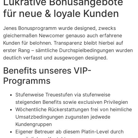
Lukrative Bonusangebote
für neue & loyale Kunden
Jenes Bonusprogramm wurde designed, zwecks
gleichermaßen Newcomer genauso auch erfahrene
Kunden für belohnen. Transparenz bleibt hierbei auf
erster Rang – sämtliche Durchspielbedingungen wurden
deutlich verfasst und ausgewogen designed.
Benefits unseres VIP-
Programms
Stufenweise Treuestufen via stufenweise
steigenden Benefits sowie exclusiven Privilegien
Wöchentliche Rückerstattungen frei von heimliche
Umsatzbedingungen zugunsten jedwede
Kundengruppen
Eigener Betreuer ab diesem Platin-Level durch