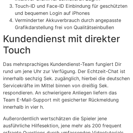
Touch-ID und Face-ID Einbindung für geschützten
und bequemen Login auf iPhones
Verminderter Akkuverbrauch durch angepasste
Grafikdarstellung frei von Qualitätseinbußen
Kundendienst mit direkter
Touch
Das mehrsprachiges Kundendienst-Team fungiert Dir
rund um jene Uhr zur Verfügung. Der Echtzeit-Chat ist
innerhalb sechzig Sek. zugänglich, hierbei die deutschen
Servicekräfte im Mittel binnen von dreißig Sek.
respondieren. An schwierigere Anliegen liefern das
Team E-Mail-Support mit gesicherter Rückmeldung
innerhalb in vier h.
Außerordentlich wertschätzen die Spieler jene
ausführliche Hilfesektion, jene mehr als 200 frequent
erfragte Questions durch umfassenden Videotutorials