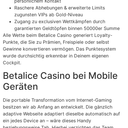
persönlichem Kontakt
Raschere Abhebungen & erweiterte Limits
zugunsten VIPs ab Gold-Niveau
Zugang zu exclusiven Wettkämpfen durch
garantierten Geldtöpfen binnen 50000er Summe
Alle Wette beim Betalice Casino generiert Loyalty-
Punkte, die Sie zu Prämien, Freispiele oder selbst
Gewinne konvertieren vermögen. Das Punktesystem
wurde durchsichtig erkennbar in Deinem eigenen
Cockpit.
Betalice Casino bei Mobile
Geräten
Die portable Transformation vom Internet-Gaming
besitzen wir ab Anfang an entwickelt. Die gänzlich
adaptive Webseite adaptiert dieselbe automatisch auf
ein jedes Device an – wäre dieses Handy
beziehungsweise Tab. Hierbei verzichten das Team