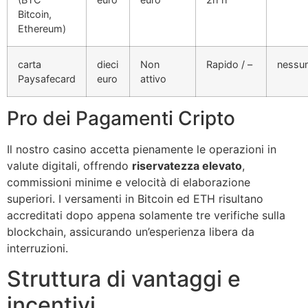
Bitcoin,
cklink Panel
Ethereum)
cklink Panel
carta
dieci
Non
Rapido / –
nessu
cklink Panel
Paysafecard
euro
attivo
cklink Panel
Pro dei Pagamenti Cripto
cklink Panel
Il nostro casino accetta pienamente le operazioni in
cklink Panel
valute digitali, offrendo
riservatezza elevato
,
commissioni minime e velocità di elaborazione
cklink Panel
superiori. I versamenti in Bitcoin ed ETH risultano
cklink Panel
accreditati dopo appena solamente tre verifiche sulla
blockchain, assicurando un’esperienza libera da
cklink panel
interruzioni.
cklink panel
Struttura di vantaggi e
cklink panel
incentivi