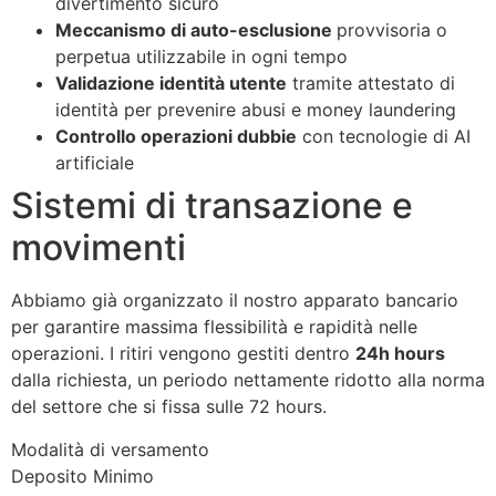
divertimento sicuro
cklink panel
Meccanismo di auto-esclusione
provvisoria o
cklink panel
perpetua utilizzabile in ogni tempo
Validazione identità utente
tramite attestato di
cklink panel
identità per prevenire abusi e money laundering
Controllo operazioni dubbie
con tecnologie di AI
cklink panel
artificiale
cklink panel
Sistemi di transazione e
cklink panel
movimenti
cklink panel
Abbiamo già organizzato il nostro apparato bancario
cklink panel
per garantire massima flessibilità e rapidità nelle
cklink panel
operazioni. I ritiri vengono gestiti dentro
24h hours
dalla richiesta, un periodo nettamente ridotto alla norma
cklink panel
del settore che si fissa sulle 72 hours.
cklink
Modalità di versamento
Deposito Minimo
cklink panel