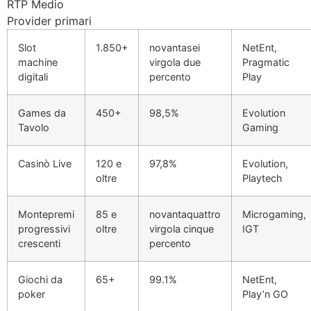
RTP Medio
cklink panel
Provider primari
cklink panel
Slot
1.850+
novantasei
NetEnt,
cklink panel
machine
virgola due
Pragmatic
digitali
percento
Play
cklink panel
Games da
450+
98,5%
Evolution
cklink panel
Tavolo
Gaming
cklink panel
Casinò Live
120 e
97,8%
Evolution,
luminati
oltre
Playtech
cklink
Montepremi
85 e
novantaquattro
Microgaming,
cklink Panel
progressivi
oltre
virgola cinque
IGT
crescenti
percento
cklink
cklink Panel
Giochi da
65+
99.1%
NetEnt,
poker
Play’n GO
sal oku