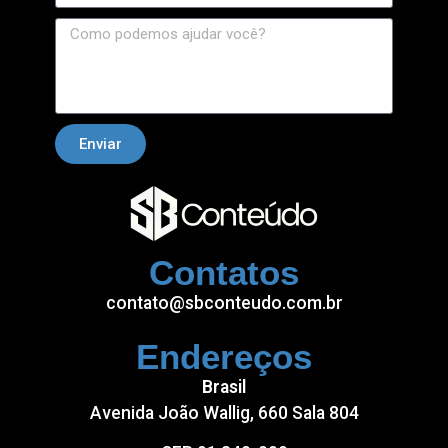
Enviar
Contatos
contato@sbconteudo.com.br
Endereços
Brasil
Avenida João Wallig, 660 Sala 804