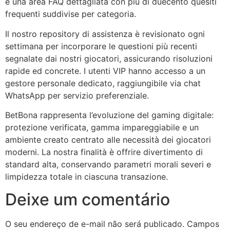
e una area FAQ dettagliata con più di duecento quesiti
frequenti suddivise per categoria.
Il nostro repository di assistenza è revisionato ogni
settimana per incorporare le questioni più recenti
segnalate dai nostri giocatori, assicurando risoluzioni
rapide ed concrete. I utenti VIP hanno accesso a un
gestore personale dedicato, raggiungibile via chat
WhatsApp per servizio preferenziale.
BetBona rappresenta l’evoluzione del gaming digitale:
protezione verificata, gamma impareggiabile e un
ambiente creato centrato alle necessità dei giocatori
moderni. La nostra finalità è offrire divertimento di
standard alta, conservando parametri morali severi e
limpidezza totale in ciascuna transazione.
Deixe um comentário
O seu endereço de e-mail não será publicado.
Campos