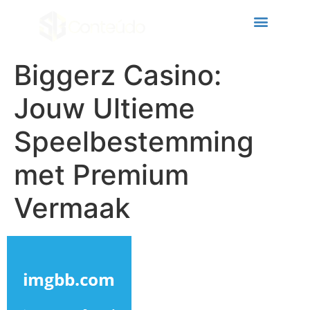
cklink panel
cklink panel
klink paketleri
Biggerz Casino:
cklink
Jouw Ultieme
cklink
Speelbestemming
cklink
met Premium
cklink
cklink panel
Vermaak
cklink panel
cklink panel
cklink panel
cklink panel