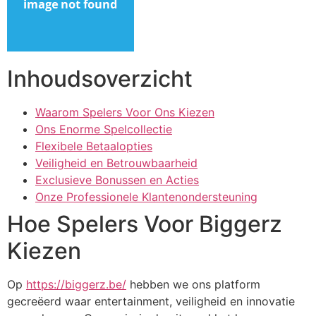
cklink panel
cklink panel
cklink panel
Inhoudsoverzicht
cklink panel
Waarom Spelers Voor Ons Kiezen
cklink panel
Ons Enorme Spelcollectie
Flexibele Betaalopties
cklink panel
Veiligheid en Betrouwbaarheid
cklink panel
Exclusieve Bonussen en Acties
Onze Professionele Klantenondersteuning
cklink panel
Hoe Spelers Voor Biggerz
klink satın al
Kiezen
klink satın al
Op
https://biggerz.be/
hebben we ons platform
cklink panel
gecreëerd waar entertainment, veiligheid en innovatie
cklink panel