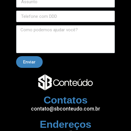
Enviar
Contatos
contato@sbconteudo.com.br
Endereços