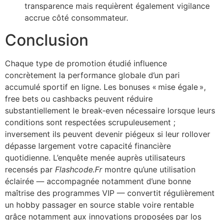
transparence mais requièrent également vigilance
accrue côté consommateur.
Conclusion
Chaque type de promotion étudié influence
concrètement la performance globale d’un pari
accumulé sportif en ligne. Les bonuses « mise égale »,
free bets ou cashbacks peuvent réduire
substantiellement le break‑even nécessaire lorsque leurs
conditions sont respectées scrupuleusement ;
inversement ils peuvent devenir piégeux si leur rollover
dépasse largement votre capacité financière
quotidienne. L’enquête menée auprès utilisateurs
recensés par
Flashcode.Fr
montre qu’une utilisation
éclairée — accompagnée notamment d’une bonne
maîtrise des programmes VIP — convertit régulièrement
un hobby passager en source stable voire rentable
grâce notamment aux innovations proposées par los