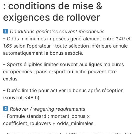
: conditions de mise &
exigences de rollover
Conditions générales souvent méconnues
– Odds minimumes imposées généralement entre
1,40
et
1,65
selon l’opérateur ; toute sélection inférieure annule
automatiquement le bonus associé.
– Sports éligibles limités souvent aux ligues majeures
européennes ; paris e-sport ou niche peuvent être
exclus.
– Durée limitée pour activer le bonus après réception
(souvent <48 h).
Rollover / wagering requirements
– Formule standard : montant_bonus ×
coefficient_roulovers ÷ odds_minimales.