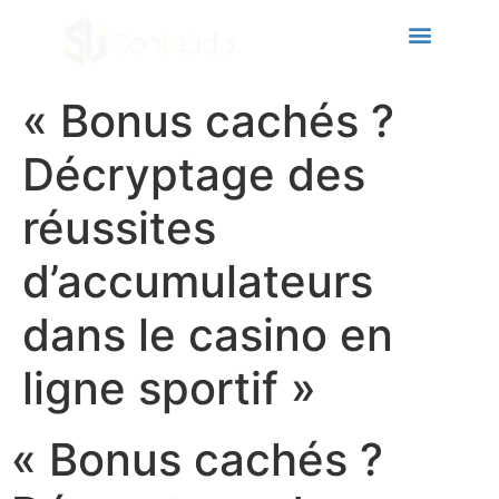
k panel
k panel
 paketleri
« Bonus cachés ?
k
Décryptage des
k
réussites
k
d’accumulateurs
k
k panel
dans le casino en
k panel
ligne sportif »
k panel
k panel
« Bonus cachés ?
k panel