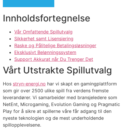
Hacklink panel
Innholdsfortegnelse
Hacklink panel
Hacklink panel
Vår Omfattende Spillutvalg
Sikkerhet samt Lisensiering
Hacklink panel
Raske og Pålitelige Betalingsløsninger
Hacklink panel
Eksklusivt Belønningssystem
Support Akkurat når Du Trenger Det
Hacklink panel
Vårt Utstrakte Spillutvalg
Hacklink panel
Hos
stryn-energi.no
har vi skapt en gamingplattform
Hacklink panel
som gir over 2500 ulike spill fra verdens fremste
Hacklink satın al
leverandører. Vi samarbeider med bransjeledere som
NetEnt, Microgaming, Evolution Gaming og Pragmatic
Hacklink satın al
Play for å sikre at spillerne våre får adgang til den
Hacklink panel
nyeste teknologien og de mest underholdende
spillopplevelsene.
Hacklink panel