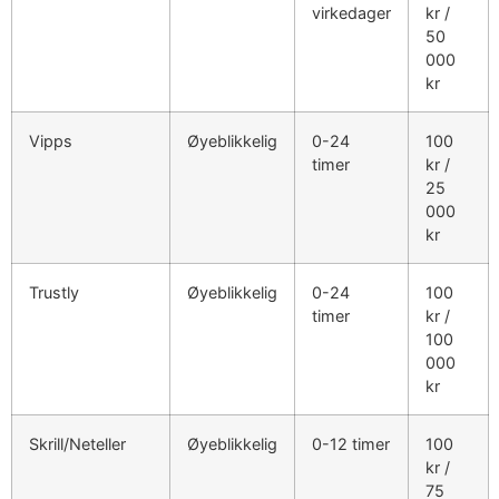
virkedager
kr /
50
Hacklink panel
000
Hacklink
kr
Hacklink
Vipps
Øyeblikkelig
0-24
100
timer
kr /
Buy Hacklink
25
Hacklink
000
kr
Hacklink
Trustly
Øyeblikkelig
0-24
100
Hacklink satın al
timer
kr /
Hacklink panel
100
000
Hacklink panel
kr
Hacklink panel
Skrill/Neteller
Øyeblikkelig
0-12 timer
100
Hacklink panel
kr /
75