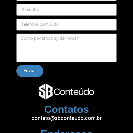
Enviar
Contatos
contato@sbconteudo.com.br