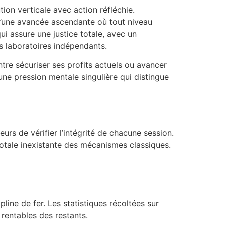
ion verticale avec action réfléchie.
d’une avancée ascendante où tout niveau
 assure une justice totale, avec un
s laboratoires indépendants.
ntre sécuriser ses profits actuels ou avancer
ne pression mentale singulière qui distingue
urs de vérifier l’intégrité de chacune session.
totale inexistante des mécanismes classiques.
ine de fer. Les statistiques récoltées sur
 rentables des restants.