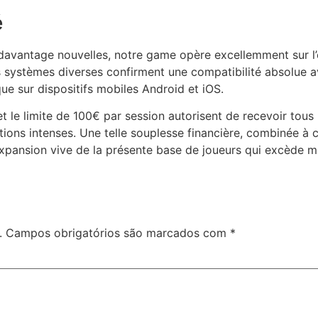
é
avantage nouvelles, notre game opère excellemment sur l’
systèmes diverses confirment une compatibilité absolue av
ue sur dispositifs mobiles Android et iOS.
 le limite de 100€ par session autorisent de recevoir tous 
ons intenses. Une telle souplesse financière, combinée à c
a expansion vive de la présente base de joueurs qui excède 
.
Campos obrigatórios são marcados com
*