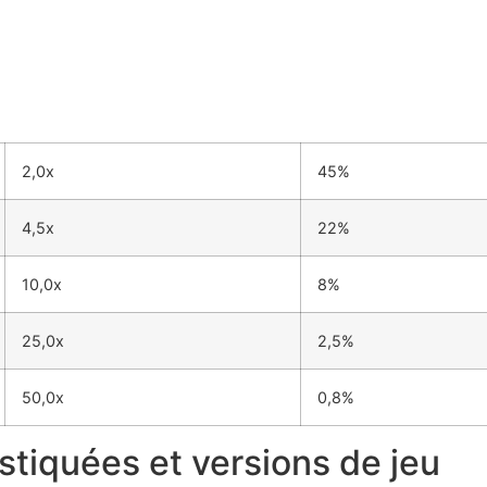
2,0x
45%
4,5x
22%
10,0x
8%
25,0x
2,5%
50,0x
0,8%
stiquées et versions de jeu