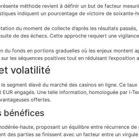
présente méthode revient à définir un but de facteur mesuré
stiques indiquent un pourcentage de victoire de soixante-hu
tation du moment de collecte d’après les résultats passés, 
 suite de des échecs. Cette approche requiert une vigilance
on du fonds en portions graduelles où les enjeux montent ap
sur les séquences positives tout en réduisant l’exposition au
t volatilité
le segment élevé du marché des casinos en ligne. Ce taux 
t EUR engagés. Une telle information, homologuée par i-Tec
avantageuses offertes.
es bénéfices
odérée-haute, proposant un équilibre entre récurrence de g
t des parties se finissent avec un facteur entre un virgule