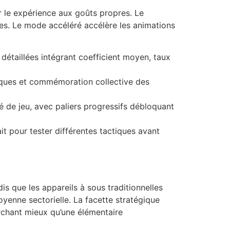
r le expérience aux goûts propres. Le
ues. Le mode accéléré accélère les animations
détaillées intégrant coefficient moyen, taux
tiques et commémoration collective des
 de jeu, avec paliers progressifs débloquant
it pour tester différentes tactiques avant
s que les appareils à sous traditionnelles
enne sectorielle. La facette stratégique
rchant mieux qu’une élémentaire