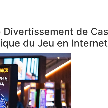
Início
Quem somos
Marc
 Divertissement de Cas
tique du Jeu en Internet