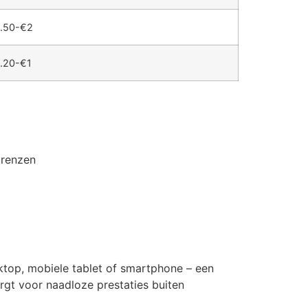
.50-€2
.20-€1
grenzen
sktop, mobiele tablet of smartphone – een
rgt voor naadloze prestaties buiten