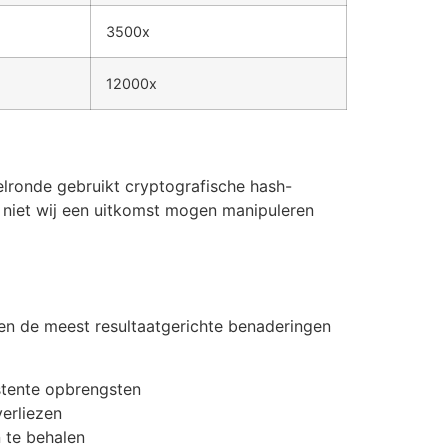
3500x
12000x
pelronde gebruikt cryptografische hash-
 niet wij een uitkomst mogen manipuleren
ben de meest resultaatgerichte benaderingen
stente opbrengsten
verliezen
n te behalen