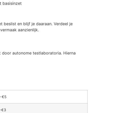
t basisinzet
beslist en blijf je daaraan. Verdeel je
vermaak aanzienlijk.
t door autonome testlaboratoria. Hierna
-€5
-€3