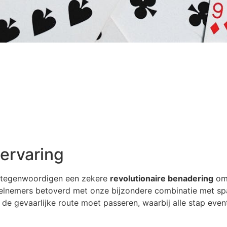
lervaring
ertegenwoordigen een zekere
revolutionaire benadering
omt
eelnemers betoverd met onze bijzondere combinatie met spa
 de gevaarlijke route moet passeren, waarbij alle stap even