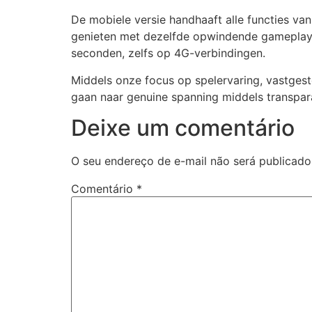
cklink panel
De mobiele versie handhaaft alle functies v
genieten met dezelfde opwindende gameplay m
cklink panel
seconden, zelfs op 4G-verbindingen.
cklink panel
Middels onze focus op spelervaring, vastgest
gaan naar genuine spanning middels transpar
cklink panel
Deixe um comentário
cklink panel
cklink panel
O seu endereço de e-mail não será publicado
cklink panel
Comentário
*
cklink panel
cklink panel
cklink satın al
cklink Panel
cklink Panel