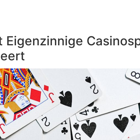
Início
Quem somos
Marc
 Eigenzinnige Casinosp
eert