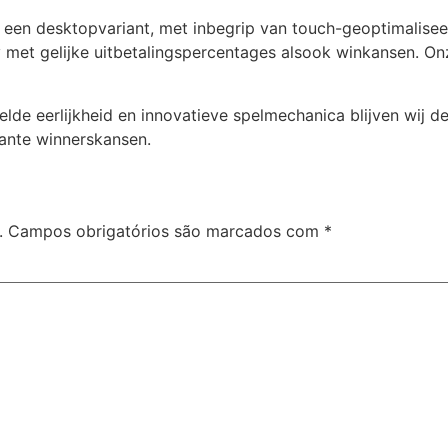
an een desktopvariant, met inbegrip van touch-geoptimalis
et gelijke uitbetalingspercentages alsook winkansen. Onze
elde eerlijkheid en innovatieve spelmechanica blijven wij 
ante winnerskansen.
.
Campos obrigatórios são marcados com
*