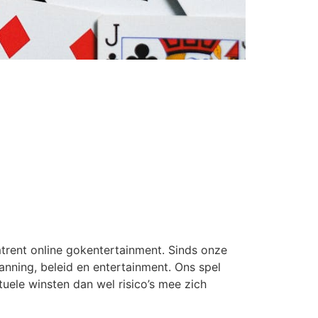
rent online gokentertainment. Sinds onze
nning, beleid en entertainment. Ons spel
tuele winsten dan wel risico’s mee zich