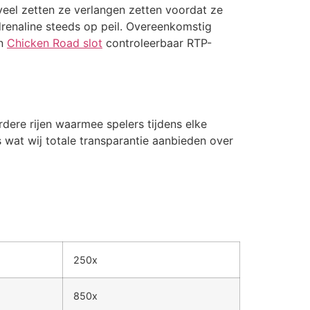
veel zetten ze verlangen zetten voordat ze
drenaline steeds op peil. Overeenkomstig
en
Chicken Road slot
controleerbaar RTP-
rdere rijen waarmee spelers tijdens elke
 wat wij totale transparantie aanbieden over
250x
850x