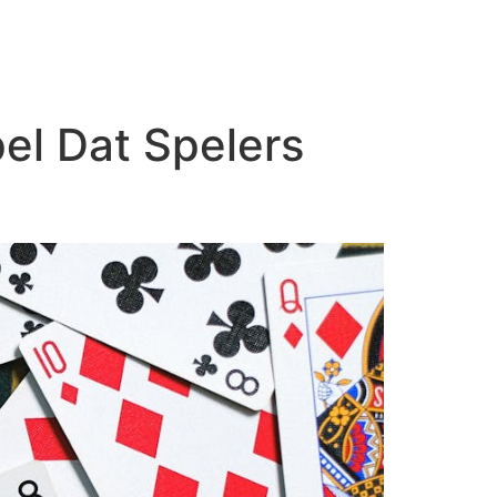
as
Parceiros
Fale conoso
el Dat Spelers