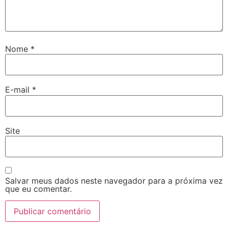
sinolevant
jobet
Nome
*
E-mail
*
Site
Salvar meus dados neste navegador para a próxima vez
que eu comentar.