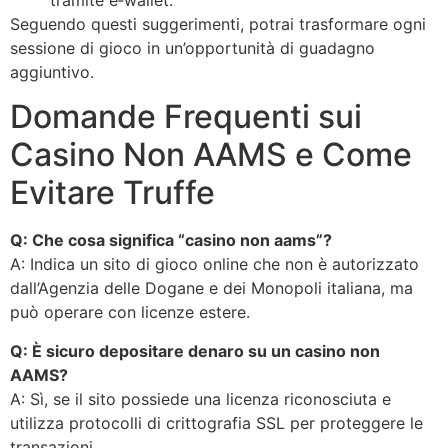
tramite e‑wallet.
Seguendo questi suggerimenti, potrai trasformare ogni
Hacklink Panel
sessione di gioco in un’opportunità di guadagno
aggiuntivo.
Hacklink Panel
Domande Frequenti sui
Hacklink Panel
Casino Non AAMS e Come
Hacklink Panel
Evitare Truffe
Hacklink Panel
Hacklink Panel
Q: Che cosa significa “casino non aams”?
A: Indica un sito di gioco online che non è autorizzato
Hacklink Panel
dall’Agenzia delle Dogane e dei Monopoli italiana, ma
Hacklink Panel
può operare con licenze estere.
Hacklink panel
Q: È sicuro depositare denaro su un casino non
AAMS?
Hacklink panel
A: Sì, se il sito possiede una licenza riconosciuta e
Hacklink panel
utilizza protocolli di crittografia SSL per proteggere le
transazioni.