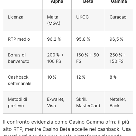
Alpha
Beta
Gamma
Hacklink panel
Hacklink panel
Licenza
Malta
UKGC
Curacao
(MGA)
Hacklink panel
Hacklink panel
RTP medio
96,2 %
95,8 %
96,5 %
Hacklink panel
Bonus di
200 % +
150 % + 50
250 % +
benvenuto
100 FS
FS
150 FS
Hacklink panel
Hacklink panel
Cashback
10 %
12 %
8 %
settimanale
Hacklink panel
Hacklink panel
Metodi di
E‑wallet,
Skrill,
Neteller,
prelievo
Visa
MasterCard
Bank
Hacklink panel
Hacklink
Il confronto evidenzia come Casino Gamma offra il più
alto RTP, mentre Casino Beta eccelle nel cashback. Usa
Hacklink panel