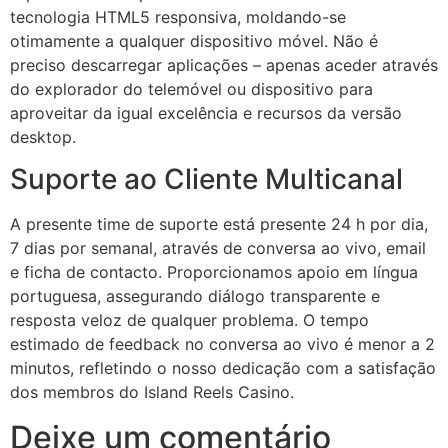
tecnologia HTML5 responsiva, moldando-se
acklink Panel
otimamente a qualquer dispositivo móvel. Não é
preciso descarregar aplicações – apenas aceder através
acklink Panel
do explorador do telemóvel ou dispositivo para
aproveitar da igual excelência e recursos da versão
acklink Panel
desktop.
acklink Panel
Suporte ao Cliente Multicanal
acklink Panel
A presente time de suporte está presente 24 h por dia,
acklink Panel
7 dias por semanal, através de conversa ao vivo, email
acklink Panel
e ficha de contacto. Proporcionamos apoio em língua
portuguesa, assegurando diálogo transparente e
acklink Panel
resposta veloz de qualquer problema. O tempo
acklink panel
estimado de feedback no conversa ao vivo é menor a 2
minutos, refletindo o nosso dedicação com a satisfação
acklink panel
dos membros do Island Reels Casino.
acklink panel
Deixe um comentário