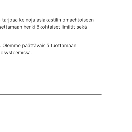
tarjoaa keinoja asiakastilin omaehtoiseen
ettamaan henkilökohtaiset limiitit sekä
t. Olemme päättäväisiä tuottamaan
kosysteemissä.