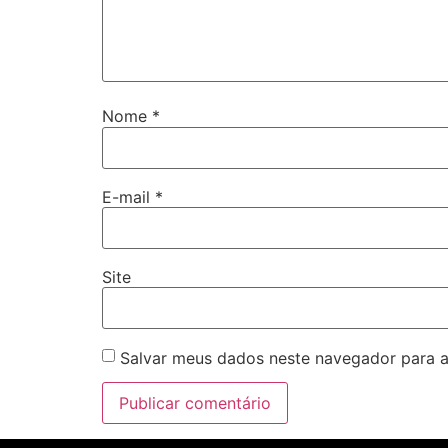
Nome
*
E-mail
*
Site
Salvar meus dados neste navegador para a