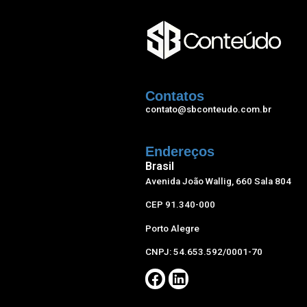
Contatos
contato@sbconteudo.com.br
Endereços
Brasil
Avenida João Wallig, 660 Sala 804
CEP 91.340-000
Porto Alegre
l
CNPJ: 54.653.592/0001-70