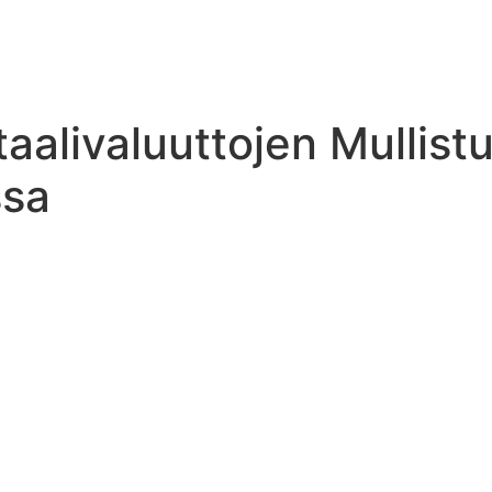
Início
Quem somos
Marc
taalivaluuttojen Mullist
ssa