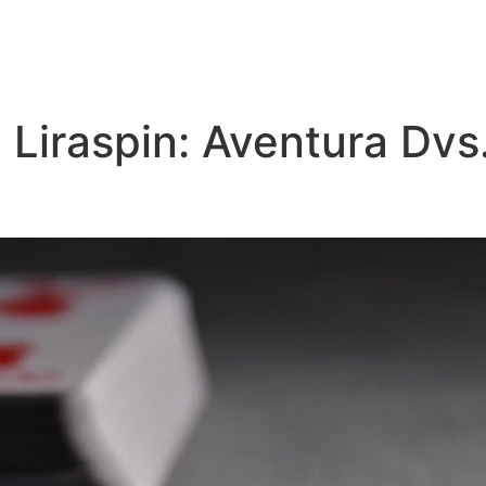
Início
Quem somos
Marc
iraspin: Aventura Dvs.