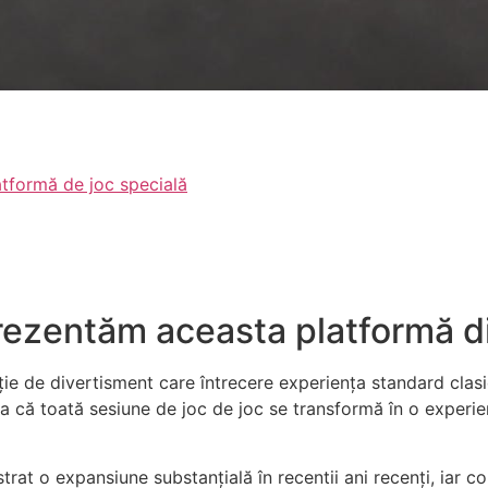
tformă de joc specială
rezentăm aceasta platformă di
ție de divertisment care întrecere experiența standard clas
ta că toată sesiune de joc de joc se transformă în o experi
rat o expansiune substanțială în recentii ani recenți, iar co