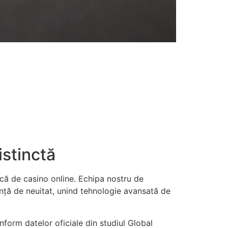
stinctă
ică de casino online. Echipa nostru de
ență de neuitat, unind tehnologie avansată de
nform datelor oficiale din studiul Global