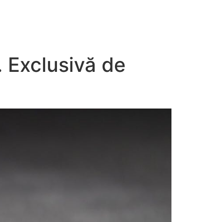
as
Parceiros
Fale conoso
 Exclusivă de