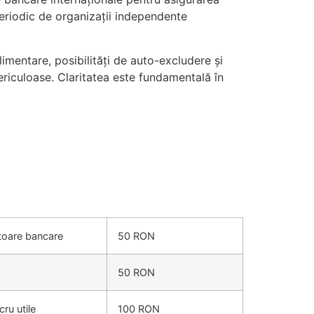
periodic de organizații independente
imentare, posibilități de auto-excludere și
ericuloase. Claritatea este fundamentală în
ătoare bancare
50 RON
50 RON
cru utile
100 RON