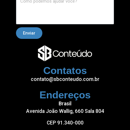
Enviar
Contatos
contato@sbconteudo.com.br
Endereços
Brasil
Avenida João Wallig, 660 Sala 804
CEP 91.340-000