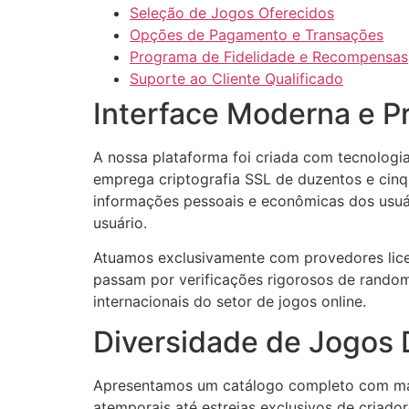
Seleção de Jogos Oferecidos
Opções de Pagamento e Transações
Programa de Fidelidade e Recompensas
Suporte ao Cliente Qualificado
Interface Moderna e P
A nossa plataforma foi criada com tecnologi
emprega criptografia SSL de duzentos e cinq
informações pessoais e econômicas dos usuári
usuário.
Atuamos exclusivamente com provedores licen
passam por verificações rigorosos de random
internacionais do setor de jogos online.
Diversidade de Jogos 
Apresentamos um catálogo completo com mais 
atemporais até estreias exclusivos de cria