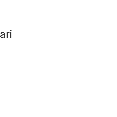
as
Parceiros
Fale conoso
ari