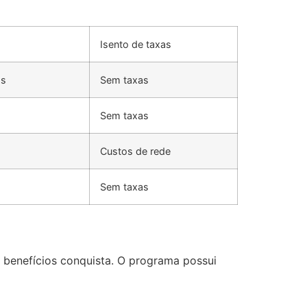
Isento de taxas
os
Sem taxas
Sem taxas
Custos de rede
Sem taxas
 benefícios conquista. O programa possui