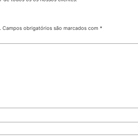
.
Campos obrigatórios são marcados com
*