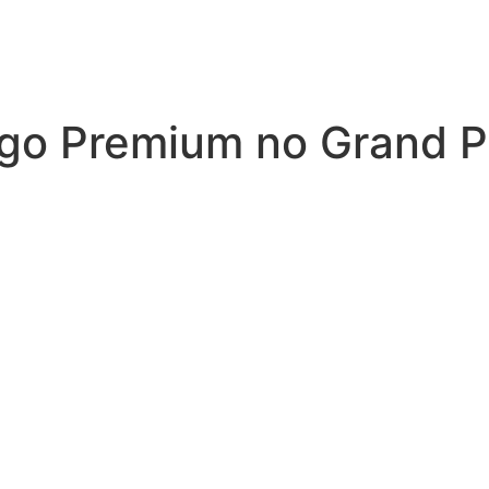
Início
Quem somos
Marc
ogo Premium no Grand P