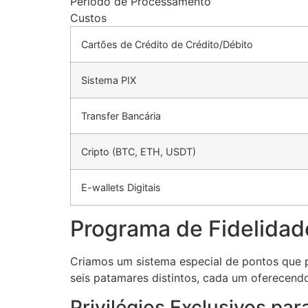
Período de Processamento
Custos
Cartões de Crédito de Crédito/Débito
Sistema PIX
Transfer Bancária
Cripto (BTC, ETH, USDT)
E-wallets Digitais
Programa de Fidelidad
Criamos um sistema especial de pontos que p
seis patamares distintos, cada um oferecend
Privilégios Exclusivos par