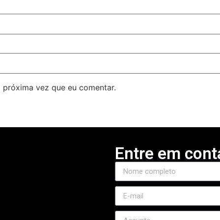
 próxima vez que eu comentar.
Entre em cont