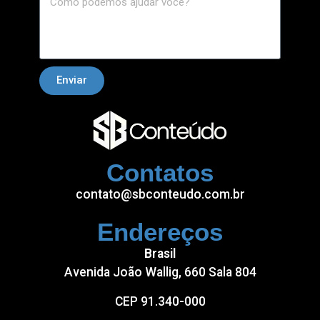
Enviar
Contatos
contato@sbconteudo.com.br
Endereços
Brasil
Avenida João Wallig, 660 Sala 804
CEP 91.340-000