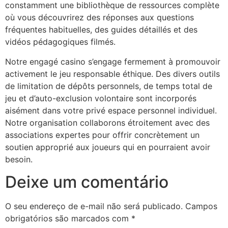
constamment une bibliothèque de ressources complète
où vous découvrirez des réponses aux questions
inolevant
fréquentes habituelles, des guides détaillés et des
obet
vidéos pédagogiques filmés.
Notre engagé casino s’engage fermement à promouvoir
activement le jeu responsable éthique. Des divers outils
de limitation de dépôts personnels, de temps total de
jeu et d’auto-exclusion volontaire sont incorporés
aisément dans votre privé espace personnel individuel.
Notre organisation collaborons étroitement avec des
associations expertes pour offrir concrètement un
soutien approprié aux joueurs qui en pourraient avoir
besoin.
Deixe um comentário
O seu endereço de e-mail não será publicado.
Campos
obrigatórios são marcados com
*