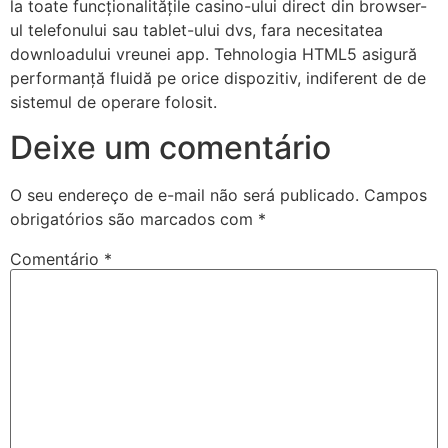
la toate funcționalitățile casino-ului direct din browser-
ul telefonului sau tablet-ului dvs, fara necesitatea
downloadului vreunei app. Tehnologia HTML5 asigură
performanță fluidă pe orice dispozitiv, indiferent de de
sistemul de operare folosit.
Deixe um comentário
O seu endereço de e-mail não será publicado.
Campos
obrigatórios são marcados com
*
Comentário
*