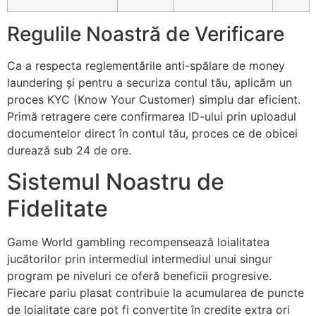
Regulile Noastră de Verificare
Ca a respecta reglementările anti-spălare de money
laundering și pentru a securiza contul tău, aplicăm un
proces KYC (Know Your Customer) simplu dar eficient.
Primă retragere cere confirmarea ID-ului prin uploadul
documentelor direct în contul tău, proces ce de obicei
durează sub 24 de ore.
Sistemul Noastru de
Fidelitate
Game World gambling recompensează loialitatea
jucătorilor prin intermediul intermediul unui singur
program pe niveluri ce oferă beneficii progresive.
Fiecare pariu plasat contribuie la acumularea de puncte
de loialitate care pot fi convertite în credite extra ori