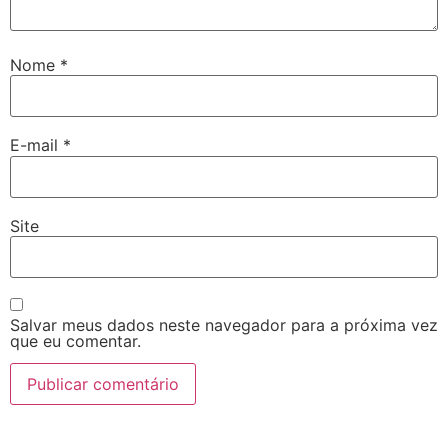
Nome
*
E-mail
*
Site
Salvar meus dados neste navegador para a próxima vez
que eu comentar.