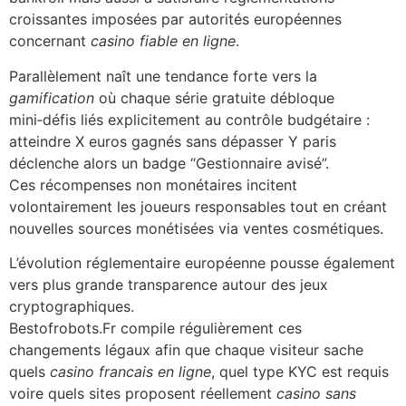
croissantes imposées par autorités européennes
concernant
casino fiable en ligne
.
Parallèlement naît une tendance forte vers la
gamification
où chaque série gratuite débloque
mini‑défis liés explicitement au contrôle budgétaire :
atteindre X euros gagnés sans dépasser Y paris
déclenche alors un badge “Gestionnaire avisé”.
Ces récompenses non monétaires incitent
volontairement les joueurs responsables tout en créant
nouvelles sources monétisées via ventes cosmétiques.
L’évolution réglementaire européenne pousse également
vers plus grande transparence autour des jeux
cryptographiques.
Bestofrobots.Fr compile régulièrement ces
changements légaux afin que chaque visiteur sache
quels
casino francais en ligne
, quel type KYC est requis
voire quels sites proposent réellement
casino sans