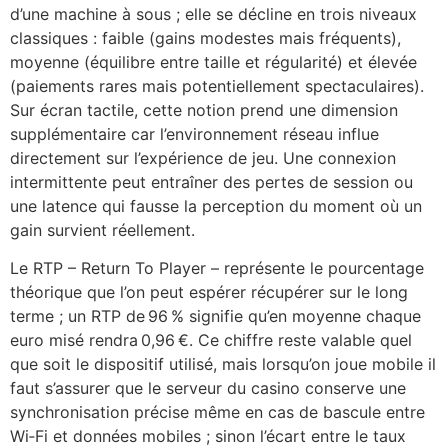
l
d’une machine à sous ; elle se décline en trois niveaux
classiques : faible (gains modestes mais fréquents),
l
moyenne (équilibre entre taille et régularité) et élevée
(paiements rares mais potentiellement spectaculaires).
l
Sur écran tactile, cette notion prend une dimension
l
supplémentaire car l’environnement réseau influe
directement sur l’expérience de jeu. Une connexion
l
intermittente peut entraîner des pertes de session ou
l
une latence qui fausse la perception du moment où un
gain survient réellement.
Le RTP – Return To Player – représente le pourcentage
théorique que l’on peut espérer récupérer sur le long
terme ; un RTP de 96 % signifie qu’en moyenne chaque
l
euro misé rendra 0,96 €. Ce chiffre reste valable quel
que soit le dispositif utilisé, mais lorsqu’on joue mobile il
faut s’assurer que le serveur du casino conserve une
l
synchronisation précise même en cas de bascule entre
Wi‑Fi et données mobiles ; sinon l’écart entre le taux