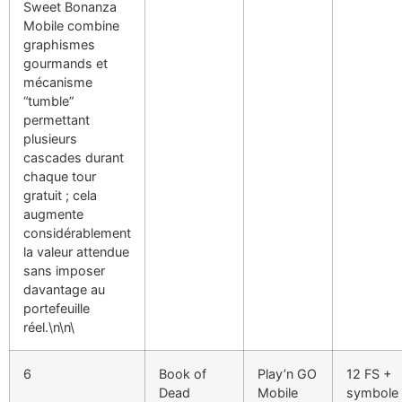
Sweet Bonanza
Mobile combine
graphismes
gourmands et
mécanisme
“tumble”
permettant
plusieurs
cascades durant
iş
chaque tour
gratuit ; cela
augmente
iş
considérablement
la valeur attendue
t
sans imposer
davantage au
portefeuille
réel.\n\n\
l
6
Book of
Play’n GO
12 FS +
Dead
Mobile
symbole
t