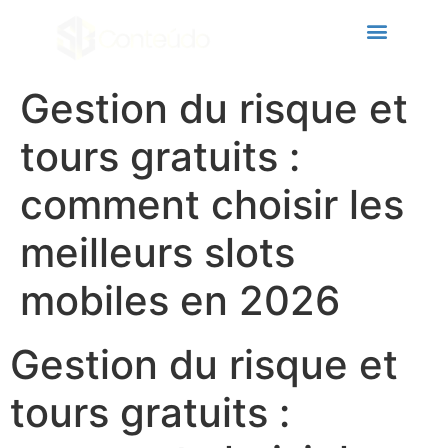
l
l
leri
Gestion du risque et
tours gratuits :
comment choisir les
meilleurs slots
l
mobiles en 2026
l
Gestion du risque et
l
l
tours gratuits :
l