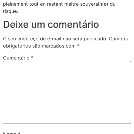
pleinement tout en restant maître souverain(e) du
risque.
Deixe um comentário
O seu endereço de e-mail não será publicado.
Campos
obrigatórios são marcados com
*
Comentário
*
Nome
*