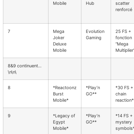
Mobile
Hub
scatter
renforcé
7
Mega
Evolution
25 FS +
Joker
Gaming
fonction
Deluxe
“Mega
o
Mobile
Multiplier
8&9 continuent…
\n\n\
8
*Reactoonz
*Play’n
*30 FS +
Burst
GO**
chain
Mobile*
reaction*
9
*Legacy of
*Play’n
*14 FS +
Egypt
GO**
mystery
Mobile*
symbols