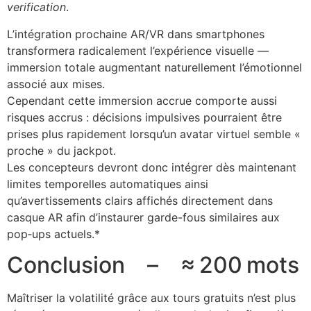
verification
.
L’intégration prochaine AR/VR dans smartphones
transformera radicalement l’expérience visuelle —
immersion totale augmentant naturellement l’émotionnel
associé aux mises.
Cependant cette immersion accrue comporte aussi
risques accrus : décisions impulsives pourraient être
prises plus rapidement lorsqu’un avatar virtuel semble «
proche » du jackpot.
Les concepteurs devront donc intégrer dès maintenant
limites temporelles automatiques ainsi
qu’avertissements clairs affichés directement dans
casque AR afin d’instaurer garde-fous similaires aux
pop‑ups actuels.*
Conclusion – ≈ 200 mots
Maîtriser la volatilité grâce aux tours gratuits n’est plus