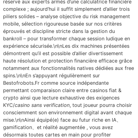
réservé aux experts armés d’une calculatrice financière
complexe ; aujourd’hui il suffit simplement d’allier trois
piliers solides – analyse objective du risk management
mobile, sélection rigoureuse basée sur nos critères
éprouvés et discipline stricte dans la gestion du
bankroll – pour transformer chaque session ludique en
expérience sécurisée.\n\nLes dix machines présentées
démontrent qu’il est possible d’allier divertissement
haute résolution et protection financière efficace grâce
notamment aux fonctionnalités natives dédiées aux free
spins.\n\nEn s’appuyant régulièrement sur
Bestofrobots.Fr comme source indépendante
permettant comparaison claire entre casinos fiat &
crypto ainsi que lecture exhaustive des exigences
KYC/
casino sans verification
, tout joueur pourra choisir
consciemment son environnement digital avant chaque
mise.\n\nAinsi équipé(e) face au futur riche en IA、
gamification、et réalité augmentée , vous avez
désormais toutes cartes en main pour profiter