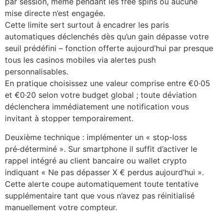
par session, même pendant les free spins où aucune
mise directe n’est engagée.
Cette limite sert surtout à encadrer les paris
automatiques déclenchés dès qu’un gain dépasse votre
seuil prédéfini – fonction offerte aujourd’hui par presque
tous les casinos mobiles via alertes push
personnalisables.
En pratique choisissez une valeur comprise entre €0·05
et €0·20 selon votre budget global ; toute déviation
déclenchera immédiatement une notification vous
invitant à stopper temporairement.
Deuxième technique : implémenter un « stop‑loss
pré‑déterminé ». Sur smartphone il suffit d’activer le
rappel intégré au client bancaire ou wallet crypto
indiquant « Ne pas dépasser X € perdus aujourd’hui ».
Cette alerte coupe automatiquement toute tentative
supplémentaire tant que vous n’avez pas réinitialisé
manuellement votre compteur.