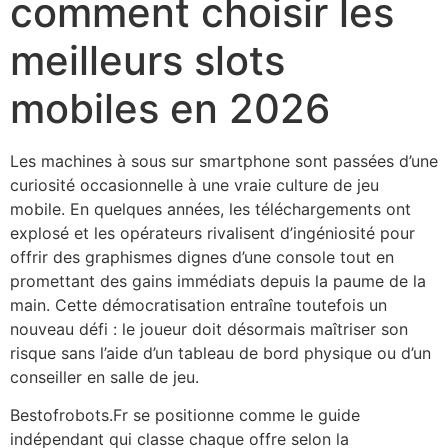
comment choisir les
l
meilleurs slots
l
mobiles en 2026
l
l
Les machines à sous sur smartphone sont passées d’une
l
curiosité occasionnelle à une vraie culture de jeu
mobile. En quelques années, les téléchargements ont
l
explosé et les opérateurs rivalisent d’ingéniosité pour
l
offrir des graphismes dignes d’une console tout en
promettant des gains immédiats depuis la paume de la
l
main. Cette démocratisation entraîne toutefois un
nouveau défi : le joueur doit désormais maîtriser son
 al
risque sans l’aide d’un tableau de bord physique ou d’un
 al
conseiller en salle de jeu.
l
Bestofrobots.Fr se positionne comme le guide
indépendant qui classe chaque offre selon la
l