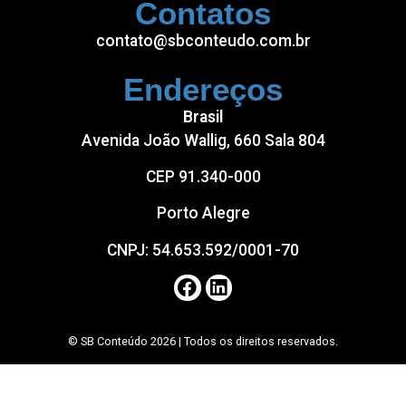
Contatos
contato@sbconteudo.com.br
Endereços
Brasil
Avenida João Wallig, 660 Sala 804
CEP 91.340-000
Porto Alegre
CNPJ: 54.653.592/0001-70
© SB Conteúdo 2026 | Todos os direitos reservados.