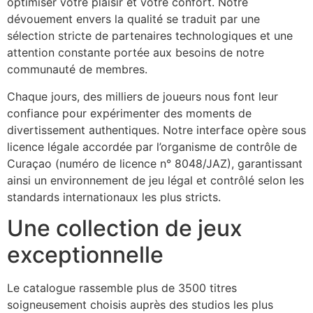
optimiser votre plaisir et votre confort. Notre
dévouement envers la qualité se traduit par une
Hacklink panel
sélection stricte de partenaires technologiques et une
attention constante portée aux besoins de notre
Hacklink panel
communauté de membres.
Hacklink panel
Chaque jours, des milliers de joueurs nous font leur
Hacklink panel
confiance pour expérimenter des moments de
divertissement authentiques. Notre interface opère sous
Hacklink panel
licence légale accordée par l’organisme de contrôle de
Hacklink panel
Curaçao (numéro de licence n° 8048/JAZ), garantissant
ainsi un environnement de jeu légal et contrôlé selon les
Hacklink panel
standards internationaux les plus stricts.
Hacklink panel
Une collection de jeux
Hacklink panel
exceptionnelle
Hacklink panel
Le catalogue rassemble plus de 3500 titres
Hacklink panel
soigneusement choisis auprès des studios les plus