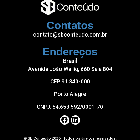
Contatos
contato@sbconteudo.com.br
Endereços
Brasil
Avenida João Wallig, 660 Sala 804
CEP 91.340-000
Porto Alegre
CNPJ: 54.653.592/0001-70
© SB Conteúdo 2026 | Todos os direitos reservados.