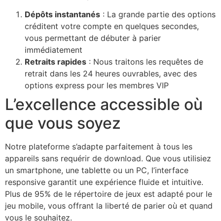
Dépôts instantanés
: La grande partie des options
Hacklink Panel
créditent votre compte en quelques secondes,
Hacklink Panel
vous permettant de débuter à parier
immédiatement
Hacklink Panel
Retraits rapides
: Nous traitons les requêtes de
retrait dans les 24 heures ouvrables, avec des
Hacklink Panel
options express pour les membres VIP
Hacklink Panel
L’excellence accessible où
Hacklink Panel
que vous soyez
Hacklink Panel
Notre plateforme s’adapte parfaitement à tous les
Hacklink Panel
appareils sans requérir de download. Que vous utilisiez
Hacklink panel
un smartphone, une tablette ou un PC, l’interface
responsive garantit une expérience fluide et intuitive.
Hacklink panel
Plus de 95% de le répertoire de jeux est adapté pour le
jeu mobile, vous offrant la liberté de parier où et quand
Hacklink panel
vous le souhaitez.