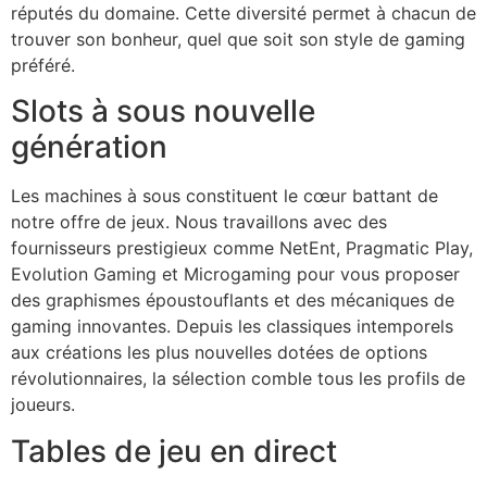
Hacklink panel
réputés du domaine. Cette diversité permet à chacun de
trouver son bonheur, quel que soit son style de gaming
Hacklink panel
préféré.
Hacklink panel
Slots à sous nouvelle
Hacklink panel
génération
Hacklink panel
Les machines à sous constituent le cœur battant de
Hacklink panel
notre offre de jeux. Nous travaillons avec des
fournisseurs prestigieux comme NetEnt, Pragmatic Play,
Illuminati
Evolution Gaming et Microgaming pour vous proposer
des graphismes époustouflants et des mécaniques de
Hacklink
gaming innovantes. Depuis les classiques intemporels
Hacklink Panel
aux créations les plus nouvelles dotées de options
révolutionnaires, la sélection comble tous les profils de
Hacklink
joueurs.
Hacklink Panel
Tables de jeu en direct
Masal oku