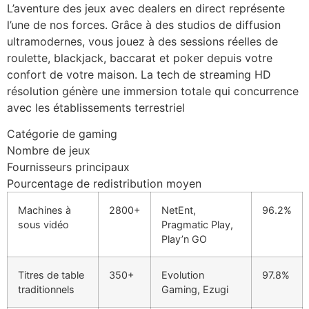
L’aventure des jeux avec dealers en direct représente
Hacklink Panel
l’une de nos forces. Grâce à des studios de diffusion
ultramodernes, vous jouez à des sessions réelles de
Hacklink Panel
roulette, blackjack, baccarat et poker depuis votre
Hacklink panel
confort de votre maison. La tech de streaming HD
résolution génère une immersion totale qui concurrence
Masal Oku
avec les établissements terrestriel
Hacklink
Catégorie de gaming
Hacklink panel
Nombre de jeux
Fournisseurs principaux
Hacklink panel
Pourcentage de redistribution moyen
Hacklink panel
Machines à
2800+
NetEnt,
96.2%
sous vidéo
Pragmatic Play,
Hacklink
Play’n GO
Hacklink
Titres de table
350+
Evolution
97.8%
Hacklink
traditionnels
Gaming, Ezugi
Hacklink panel