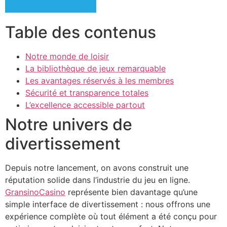
Hacklink panel
Table des contenus
Hacklink panel
Hacklink panel
Notre monde de loisir
La bibliothèque de jeux remarquable
Hacklink panel
Les avantages réservés à les membres
Hacklink panel
Sécurité et transparence totales
L’excellence accessible partout
Hacklink panel
Notre univers de
Hacklink panel
divertissement
Hacklink panel
Depuis notre lancement, on avons construit une
Hacklink satın al
réputation solide dans l’industrie du jeu en ligne.
Hacklink satın al
GransinoCasino
représente bien davantage qu’une
simple interface de divertissement : nous offrons une
Hacklink panel
expérience complète où tout élément a été conçu pour
Hacklink panel