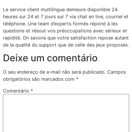
Hacklink giriş
Le service client multilingue demeure disponible 24
pay per sale
heures sur 24 et 7 jours sur 7 via chat en live, courriel et
téléphone. Une team d’experts formés répond à les
pasacasino
questions et résout vos préoccupations avec sérieux et
pulibet
rapidité. On savons que votre satisfaction repose autant
de la qualité du support que de celle des jeux proposés.
casibom
Deixe um comentário
Hacking Forum
betpark giriş
O seu endereço de e-mail não será publicado.
Campos
obrigatórios são marcados com
*
sapanca escort
Comentário
*
marsbahis
holiganbet
holiganbet
fixbet