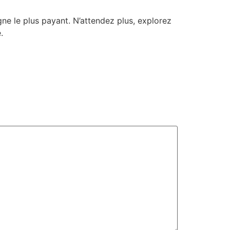
gne le plus payant. N’attendez plus, explorez
.