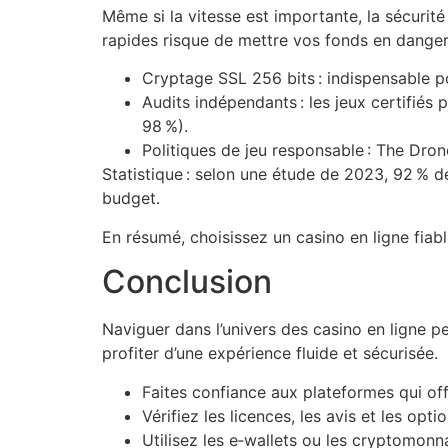
Même si la vitesse est importante, la sécurité
rapides risque de mettre vos fonds en danger
Cryptage SSL 256 bits : indispensable p
Audits indépendants : les jeux certifié
98 %).
Politiques de jeu responsable : The Dron
Statistique : selon une étude de 2023, 92 % de
budget.
En résumé, choisissez un casino en ligne fiabl
Conclusion
Naviguer dans l’univers des casino en ligne 
profiter d’une expérience fluide et sécurisée.
Faites confiance aux plateformes qui off
Vérifiez les licences, les avis et les opt
Utilisez les e‑wallets ou les cryptomonnai