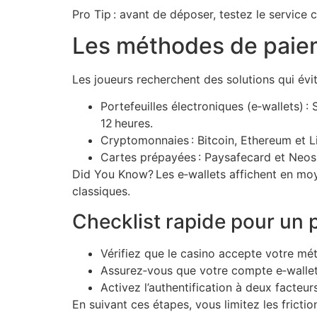
Pro Tip : avant de déposer, testez le service 
Les méthodes de paiem
Les joueurs recherchent des solutions qui évite
Portefeuilles électroniques (e‑wallets) :
12 heures.
Cryptomonnaies : Bitcoin, Ethereum et Li
Cartes prépayées : Paysafecard et Neosur
Did You Know? Les e‑wallets affichent en moy
classiques.
Checklist rapide pour un 
Vérifiez que le casino accepte votre mé
Assurez‑vous que votre compte e‑wallet e
Activez l’authentification à deux facteur
En suivant ces étapes, vous limitez les frictio