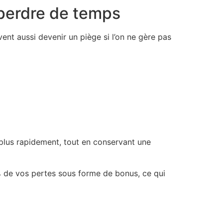
perdre de temps
ent aussi devenir un piège si l’on ne gère pas
s plus rapidement, tout en conservant une
 % de vos pertes sous forme de bonus, ce qui