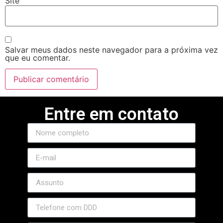
Site
Salvar meus dados neste navegador para a próxima vez
que eu comentar.
Entre em contato