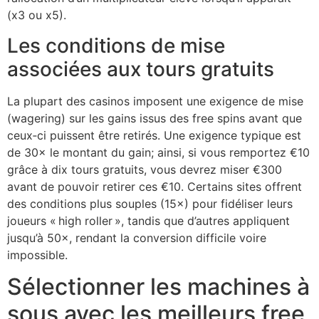
(x3 ou x5).
Les conditions de mise
associées aux tours gratuits
La plupart des casinos imposent une exigence de mise
(wagering) sur les gains issus des free spins avant que
ceux‑ci puissent être retirés. Une exigence typique est
de 30× le montant du gain; ainsi, si vous remportez €10
grâce à dix tours gratuits, vous devrez miser €300
avant de pouvoir retirer ces €10. Certains sites offrent
al
des conditions plus souples (15×) pour fidéliser leurs
joueurs « high roller », tandis que d’autres appliquent
jusqu’à 50×, rendant la conversion difficile voire
impossible.
Sélectionner les machines à
sous avec les meilleurs free