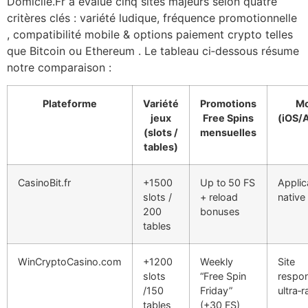
Domicile.Fr a évalué cinq sites majeurs selon quatre
critères clés : variété ludique, fréquence promotionnelle
, compatibilité mobile & options paiement crypto telles
que Bitcoin ou Ethereum . Le tableau ci‑dessous résume
notre comparaison :
Plateforme
Variété
Promotions
Mo
jeux
Free Spins
(iOS/
(slots /
mensuelles
tables)
CasinoBit.fr
+1500
Up to 50 FS
Applic
slots /
+ reload
native 
200
bonuses
tables
WinCryptoCasino.com
+1200
Weekly
Site
slots
“Free Spin
respo
/150
Friday”
ultra‑
tables
(+30 FS)