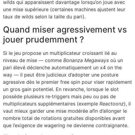
wilds qui apparaissent davantage lorsqu’on joue avec
une mise supérieure (certaines machines ajustent leur
taux de wilds selon la taille du pari).
Quand miser agressivement vs
jouer prudemment ?
Si le jeu propose un multiplicateur croissant lié au
niveau de mise — comme
Bonanza Megaways
où un
m
pari élevé déclenche automatiquement un x4 on the
way — il peut être judicieux d’adopter une posture
agressive dès le premier free spin pour viser rapidement
t
un gros gain potentiel. En revanche, lorsque le slot
possède plusieurs re‑triggers mais peu ou pas de
multiplicateurs supplémentaires (exemple
Reactoonz
), il
vaut mieux garder une mise modérée afin d’allonger le
nombre total de rotations gratuites disponibles avant
que l’exigence de wagering ne devienne contraignante.