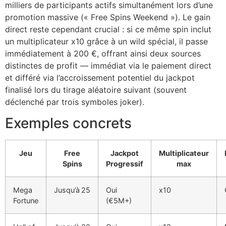
milliers de participants actifs simultanément lors d’une
promotion massive (« Free Spins Weekend »). Le gain
direct reste cependant crucial : si ce même spin inclut
un multiplicateur x10 grâce à un wild spécial, il passe
immédiatement à 200 €, offrant ainsi deux sources
distinctes de profit — immédiat via le paiement direct
et différé via l’accroissement potentiel du jackpot
finalisé lors du tirage aléatoire suivant (souvent
déclenché par trois symboles joker).
Exemples concrets
Jeu
Free
Jackpot
Multiplicateur
Spins
Progressif
max
Mega
Jusqu’à 25
Oui
x10
Fortune
(€5M+)