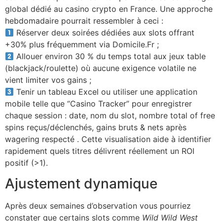
global dédié au casino crypto en France. Une approche
hebdomadaire pourrait ressembler à ceci :
Réserver deux soirées dédiées aux slots offrant
+30% plus fréquemment via Domicile.Fr ;
Allouer environ 30 % du temps total aux jeux table
(blackjack/roulette) où aucune exigence volatile ne
vient limiter vos gains ;
Tenir un tableau Excel ou utiliser une application
mobile telle que “Casino Tracker” pour enregistrer
chaque session : date, nom du slot, nombre total of free
spins reçus/déclenchés, gains bruts & nets après
wagering respecté . Cette visualisation aide à identifier
rapidement quels titres délivrent réellement un ROI
positif (>1).
Ajustement dynamique
Après deux semaines d’observation vous pourriez
constater que certains slots comme
Wild Wild West