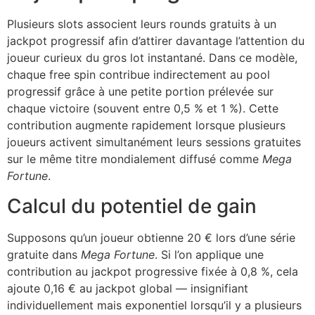
Plusieurs slots associent leurs rounds gratuits à un
jackpot progressif afin d’attirer davantage l’attention du
joueur curieux du gros lot instantané. Dans ce modèle,
chaque free spin contribue indirectement au pool
progressif grâce à une petite portion prélevée sur
chaque victoire (souvent entre 0,5 % et 1 %). Cette
contribution augmente rapidement lorsque plusieurs
joueurs activent simultanément leurs sessions gratuites
sur le même titre mondialement diffusé comme
Mega
Fortune
.
Calcul du potentiel de gain
Supposons qu’un joueur obtienne 20 € lors d’une série
gratuite dans
Mega Fortune
. Si l’on applique une
contribution au jackpot progressive fixée à 0,8 %, cela
ajoute 0,16 € au jackpot global — insignifiant
individuellement mais exponentiel lorsqu’il y a plusieurs