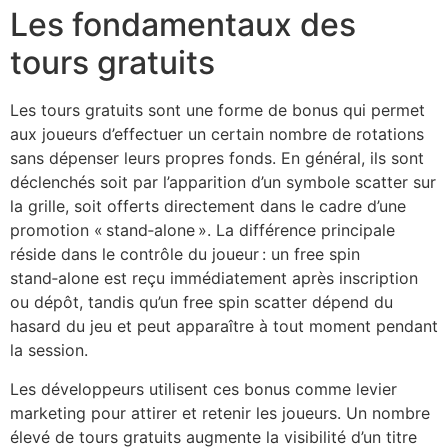
Les fondamentaux des
tours gratuits
Les tours gratuits sont une forme de bonus qui permet
aux joueurs d’effectuer un certain nombre de rotations
sans dépenser leurs propres fonds. En général, ils sont
déclenchés soit par l’apparition d’un symbole scatter sur
la grille, soit offerts directement dans le cadre d’une
promotion « stand‑alone ». La différence principale
réside dans le contrôle du joueur : un free spin
stand‑alone est reçu immédiatement après inscription
ou dépôt, tandis qu’un free spin scatter dépend du
hasard du jeu et peut apparaître à tout moment pendant
la session.
Les développeurs utilisent ces bonus comme levier
marketing pour attirer et retenir les joueurs. Un nombre
élevé de tours gratuits augmente la visibilité d’un titre