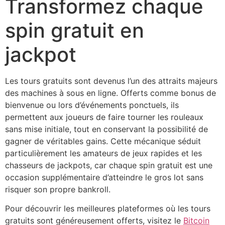
Transformez chaque
spin gratuit en
jackpot
Les tours gratuits sont devenus l’un des attraits majeurs
des machines à sous en ligne. Offerts comme bonus de
bienvenue ou lors d’événements ponctuels, ils
permettent aux joueurs de faire tourner les rouleaux
sans mise initiale, tout en conservant la possibilité de
gagner de véritables gains. Cette mécanique séduit
particulièrement les amateurs de jeux rapides et les
chasseurs de jackpots, car chaque spin gratuit est une
al
occasion supplémentaire d’atteindre le gros lot sans
al
risquer son propre bankroll.
Pour découvrir les meilleures plateformes où les tours
gratuits sont généreusement offerts, visitez le
Bitcoin