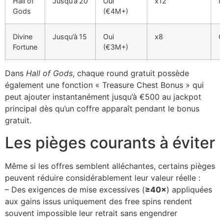
Hall of
Jusqu’à 20
Oui
x12
Gods
(€4M+)
Divine
Jusqu’à 15
Oui
x8
Fortune
(€3M+)
Dans
Hall of Gods
, chaque round gratuit possède
également une fonction « Treasure Chest Bonus » qui
peut ajouter instantanément jusqu’à €500 au jackpot
principal dès qu’un coffre apparaît pendant le bonus
gratuit.
Les pièges courants à éviter
Même si les offres semblent alléchantes, certains pièges
peuvent réduire considérablement leur valeur réelle :
– Des exigences de mise excessives (
≥40×
) appliquées
aux gains issus uniquement des free spins rendent
souvent impossible leur retrait sans engendrer