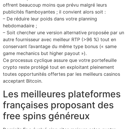
offrent beaucoup moins que prévu malgré leurs
publicités flamboyantes ; il convient alors soit :
– De réduire leur poids dans votre planning
hebdomadaire ;
– Soit chercher une version alternative proposée par un
autre fournisseur avec meilleur RTP (>96 %) tout en
conservant l’avantage du même type bonus (« same
game mechanics but higher payout »).
Ce processus cyclique assure que votre portefeuille
crypto reste protégé tout en exploitant pleinement
toutes opportunités offertes par les meilleurs casinos
acceptant Bitcoin.
Les meilleures plateformes
françaises proposant des
free spins généreux