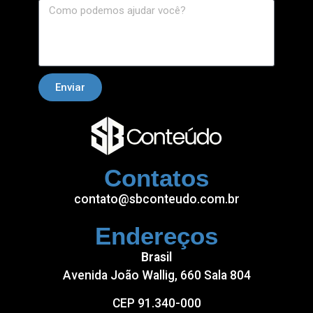
Enviar
Contatos
contato@sbconteudo.com.br
Endereços
Brasil
Avenida João Wallig, 660 Sala 804
CEP 91.340-000