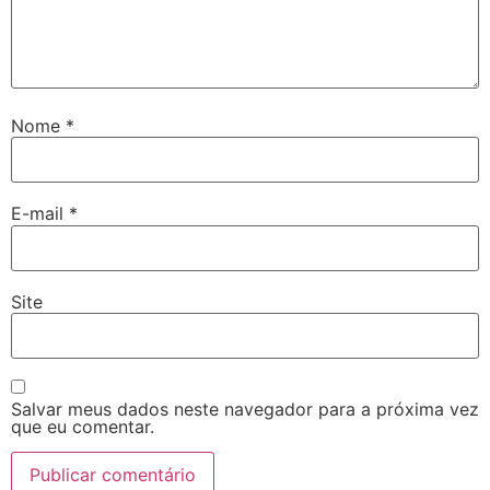
Nome
*
E-mail
*
Site
Salvar meus dados neste navegador para a próxima vez
que eu comentar.