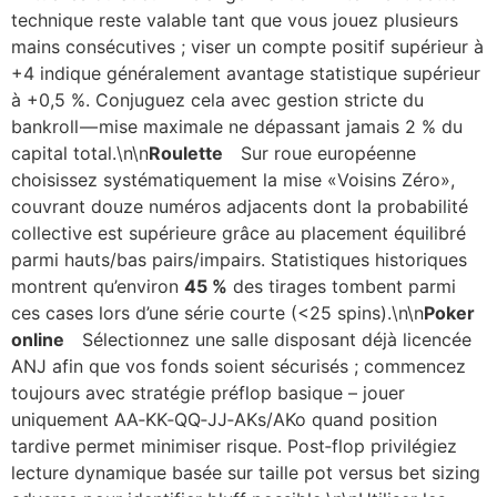
technique reste valable tant que vous jouez plusieurs
mains consécutives ; viser un compte positif supérieur à
+4 indique généralement avantage statistique supérieur
à +0,5 %. Conjuguez cela avec gestion stricte du
bankroll — mise maximale ne dépassant jamais 2 % du
capital total.\n\n
Roulette
Sur roue européenne
choisissez systématiquement la mise «​Voisins Zéro​»,
couvrant douze numéros adjacents dont la probabilité
collective est supérieure grâce au placement équilibré
parmi hauts/bas pairs/impairs. Statistiques historiques
montrent qu’environ
45 %
des tirages tombent parmi
ces cases lors d’une série courte (<25 spins).\n\n
Poker
online
Sélectionnez une salle disposant déjà licencée
ANJ afin que vos fonds soient sécurisés ; commencez
toujours avec stratégie préflop basique ­– jouer
uniquement AA‐KK‐QQ‐JJ‐AKs/AKo quand position
tardive permet minimiser risque. Post‑flop privilégiez
lecture dynamique basée sur taille pot versus bet sizing