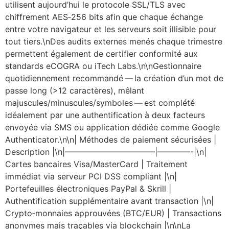
utilisent aujourd’hui le protocole SSL/TLS avec
chiffrement AES‑256 bits afin que chaque échange
entre votre navigateur et les serveurs soit illisible pour
tout tiers.\nDes audits externes menés chaque trimestre
permettent également de certifier conformité aux
standards eCOGRA ou iTech Labs.\n\nGestionnaire
quotidiennement recommandé — la création d’un mot de
passe long (>12 caractères), mêlant
iş
majuscules/minuscules/symboles — est complété
idéalement par une authentification à deux facteurs
envoyée via SMS ou application dédiée comme Google
giriş
Authenticator.\n\n| Méthodes de paiement sécurisées |
abet
Description |\n|———————————|————-|\n|
Cartes bancaires Visa/MasterCard | Traitement
immédiat via serveur PCI DSS compliant |\n|
Portefeuilles électroniques PayPal & Skrill |
Authentification supplémentaire avant transaction |\n|
anel
Crypto‑monnaies approuvées (BTC/EUR) | Transactions
anonymes mais traçables via blockchain |\n\nLa