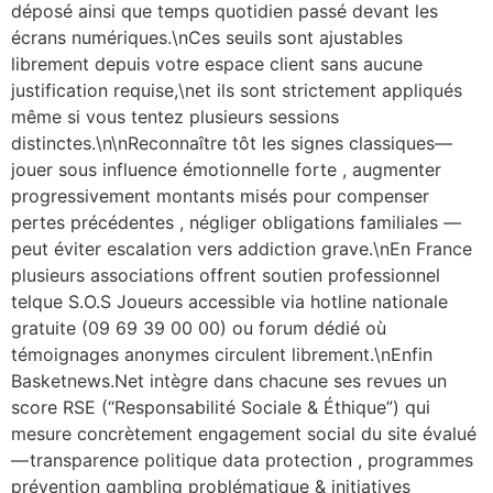
déposé ainsi que temps quotidien passé devant les
écrans numériques.\nCes seuils sont ajustables
librement depuis votre espace client sans aucune
justification requise,\net ils sont strictement appliqués
même si vous tentez plusieurs sessions
distinctes.\n\nReconnaître tôt les signes classiques—
jouer sous influence émotionnelle forte , augmenter
progressivement montants misés pour compenser
pertes précédentes , négliger obligations familiales —
peut éviter escalation vers addiction grave.\nEn France
plusieurs associations offrent soutien professionnel
telque S.O.S Joueurs accessible via hotline nationale
gratuite (09 69 39 00 00) ou forum dédié où
témoignages anonymes circulent librement.\nEnfin
Basketnews.Net intègre dans chacune ses revues un
score RSE (“Responsabilité Sociale & Éthique”) qui
mesure concrètement engagement social du site évalué
— transparence politique data protection , programmes
prévention gambling problématique & initiatives