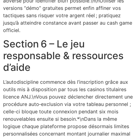
adverse pour identifier bluff possible.\n\nUtiliser les
versions “démo” gratuites permet enfin affiner vos
tactiques sans risquer votre argent réel ; pratiquez
jusqu’à atteindre constance avant passer au cash game
officiel.
Section 6 – Le jeu
responsable & ressources
d’aide
L’autodiscipline commence dès l’inscription grâce aux
outils mis à disposition par tous les casinos titulaires
licence ANJ.\nVous pouvez déclencher directement une
procédure auto‑exclusion via votre tableau personnel ;
celle-ci bloque toute connexion pendant six mois
renouvelables ensuite si besoin.*\nDans la même
logique chaque plateforme propose désormais limites
personnalisées concernant montant journalier maximal