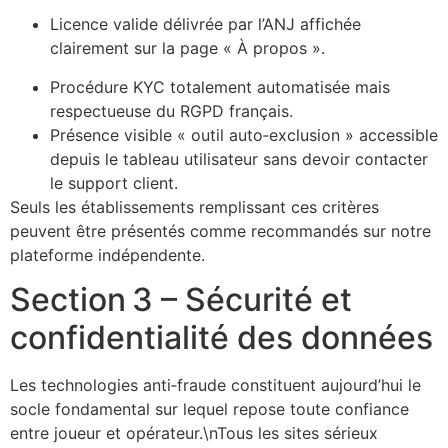
riş
Licence valide délivrée par l’ANJ affichée
clairement sur la page « À propos ».
le
Procédure KYC totalement automatisée mais
o
respectueuse du RGPD français.
Présence visible « outil auto‑exclusion » accessible
depuis le tableau utilisateur sans devoir contacter
le support client.
orum
Seuls les établissements remplissant ces critères
peuvent être présentés comme recommandés sur notre
iş
plateforme indépendente.
scort
Section 3 – Sécurité et
confidentialité des données
Les technologies anti‑fraude constituent aujourd’hui le
socle fondamental sur lequel repose toute confiance
entre joueur et opérateur.\nTous les sites sérieux