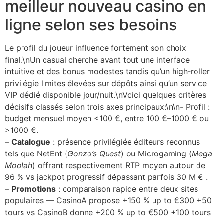
meilleur nouveau casino en
ligne selon ses besoins
Le profil du joueur influence fortement son choix
final.\nUn casual cherche avant tout une interface
intuitive et des bonus modestes tandis qu’un high‑roller
privilégie limites élevées sur dépôts ainsi qu’un service
VIP dédié disponible jour/nuit.\nVoici quelques critères
décisifs classés selon trois axes principaux:\n\n- Profil :
budget mensuel moyen <100 €, entre 100 €–1000 € ou
>1000 €.
–
Catalogue
: présence privilégiée éditeurs reconnus
tels que NetEnt (
Gonzo’s Quest
) ou Microgaming (
Mega
Moolah
) offrant respectivement RTP moyen autour de
96 % vs jackpot progressif dépassant parfois 30 M € .
–
Promotions
: comparaison rapide entre deux sites
populaires — CasinoA propose +150 % up to €300 +50
tours vs CasinoB donne +200 % up to €500 +100 tours