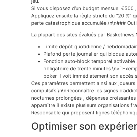
jeu.
klink panel
Si vous disposez d’un budget mensuel €500 , l
klink panel
Appliquez ensuite la règle stricte du “20 %” 
perte catastrophique accumulée.\n\n### Outils
klink panel
La plupart des sites évalués par Basketnews.Ne
klink panel
Limite dépôt quotidienne / hebdomadaire 
klink panel
Plafond perte journalier qui bloque aut
Fonction auto‑block temporel activable
klink panel
obligatoire de trente minutes.\n>`Exemp
klink panel
poker il voit immédiatement son accès s
Ces paramètres permettent ainsi aux joueurs 
klink panel
compulsifs.\n\nReconnaître les signes d’addi
klink panel
nocturnes prolongées , dépenses croissantes m
apparaître il existe plusieurs organisation
klink panel
Responsable qui proposent lignes téléphoniq
klink
Optimiser son expérie
klink panel