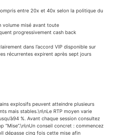
compris entre 20x et 40x selon la politique du
en volume misé avant toute
oquent progressivement cash back
airement dans l’accord VIP disponible sur
res récurrentes expirent après sept jours
gains explosifs peuvent atteindre plusieurs
nts mais stables.\n\nLe RTP moyen varie
 jusqu’à94 %. Avant chaque session consultez
hamp “Mise”.\n\nUn conseil concret : commencez
l dépasse cinq fois cette mise afin