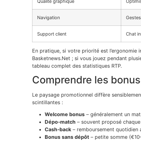
Qualité graphique
Optimi
klink panel
klink panel
Navigation
Gestes 
klink panel
Support client
Chat in
klink panel
En pratique, si votre priorité est l’ergonomi
klink panel
Basketnews.Net ; si vous jouez pendant plusieu
klink panel
tableau complet des statistiques RTP.
minati
Comprendre les bonus 
klink
Le paysage promotionnel diffère sensiblement
klink Panel
scintillantes :
klink
Welcome bonus
– généralement un matc
Dépo‑match
– souvent proposé chaque s
klink Panel
Cash‑back
– remboursement quotidien al
al oku
Bonus sans dépôt
– petite somme (€10–€