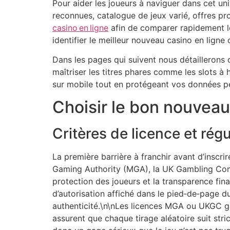
Pour aider les joueurs à naviguer dans cet uni
klink panel
reconnues, catalogue de jeux varié, offres pr
casino en ligne
afin de comparer rapidement l
klink panel
identifier le meilleur nouveau casino en ligne
klink panel
Dans les pages qui suivent nous détaillerons 
klink panel
maîtriser les titres phares comme les slots à 
sur mobile tout en protégeant vos données pe
klink panel
Choisir le bon nouveau
klink panel
Critères de licence et rég
klink panel
klink panel
La première barrière à franchir avant d’inscri
Gaming Authority (MGA), la UK Gambling Com
klink satın al
protection des joueurs et la transparence fina
klink satın al
d’autorisation affiché dans le pied‑de‑page du
authenticité.\n\nLes licences MGA ou UKGC g
klink panel
assurent que chaque tirage aléatoire suit st
klink panel