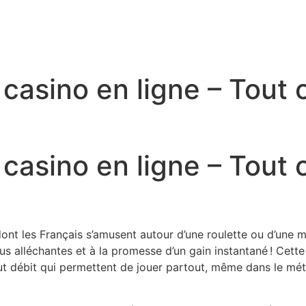
Início
Quem somos
Marc
casino en ligne – Tout
casino en ligne – Tout
dont les Français s’amusent autour d’une roulette ou d’une 
lus alléchantes et à la promesse d’un gain instantané ! Cett
 débit qui permettent de jouer partout, même dans le métro