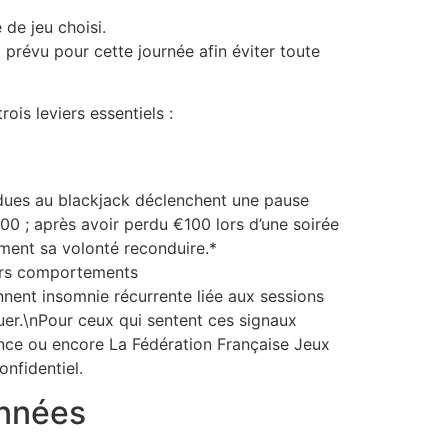
de jeu choisi.
prévu pour cette journée afin éviter toute
ois leviers essentiels :
dues au blackjack déclenchent une pause
0 ; après avoir perdu €100 lors d’une soirée
ment sa volonté reconduire.*
eurs comportements
nnent insomnie récurrente liée aux sessions
uer.\nPour ceux qui sentent ces signaux
nce ou encore La Fédération Française Jeux
nfidentiel.
onnées