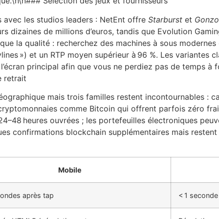
qué.\n\n### Sélection des jeux et fournisseurs
 avec les studios leaders : NetEnt offre
Starburst
et
Gonzo
rs dizaines de millions d’euros, tandis que Evolution Gaming
que la qualité : recherchez des machines à sous modernes d
ylines ») et un RTP moyen supérieur à 96 %. Les variantes c
 l’écran principal afin que vous ne perdiez pas de temps à 
retrait
éographique mais trois familles restent incontournables : c
is cryptomonnaies comme Bitcoin qui offrent parfois zéro fr
s 24–48 heures ouvrées ; les portefeuilles électroniques p
ues confirmations blockchain supplémentaires mais restent
Mobile
condes après tap
< 1 seconde 