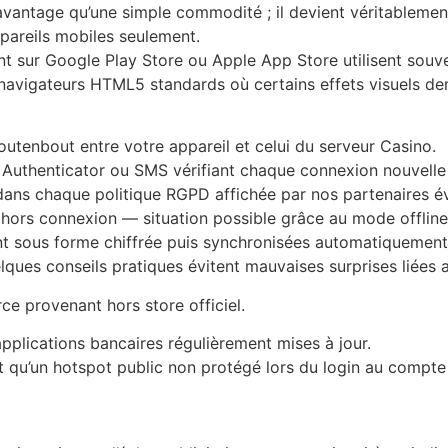
avantage qu’une simple commodité ; il devient véritablemen
pareils mobiles seulement.
ment sur Google Play Store ou Apple App Store utilisent s
navigateurs HTML5 standards où certains effets visuels de
­en­bout entre votre appareil et celui du serveur Casino.
e Authenticator ou SMS vérifiant chaque connexion nouvelle
dans chaque politique RGPD affichée par nos partenaires 
ors connexion — situation possible grâce au mode offline 
t sous forme chiffrée puis synchronisées automatiquement 
elques conseils pratiques évitent mauvaises surprises liées
rce provenant hors store officiel.
pplications bancaires régulièrement mises à jour.
t qu’un hotspot public non protégé lors du login au compte 