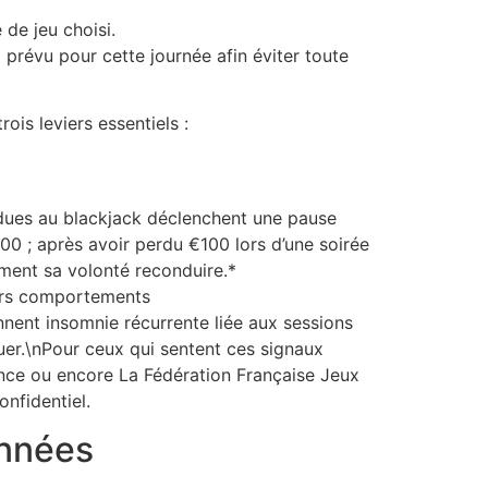
de jeu choisi.
prévu pour cette journée afin éviter toute
ois leviers essentiels :
dues au blackjack déclenchent une pause
0 ; après avoir perdu €100 lors d’une soirée
ment sa volonté reconduire.*
eurs comportements
nnent insomnie récurrente liée aux sessions
uer.\nPour ceux qui sentent ces signaux
nce ou encore La Fédération Française Jeux
nfidentiel.
onnées