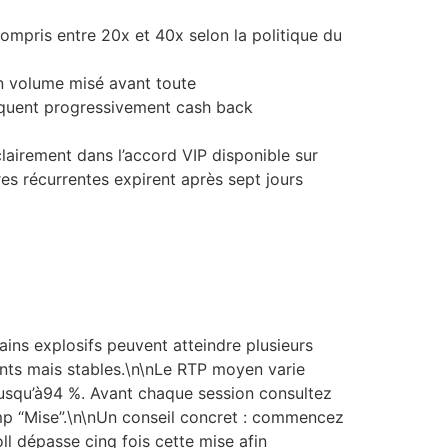
compris entre 20x et 40x selon la politique du
en volume misé avant toute
oquent progressivement cash back
airement dans l’accord VIP disponible sur
res récurrentes expirent après sept jours
gains explosifs peuvent atteindre plusieurs
nts mais stables.\n\nLe RTP moyen varie
 jusqu’à94 %. Avant chaque session consultez
hamp “Mise”.\n\nUn conseil concret : commencez
l dépasse cinq fois cette mise afin