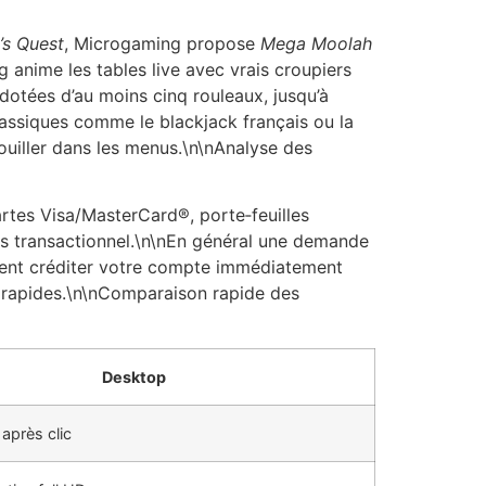
’s Quest
, Microgaming propose
Mega Moolah
 anime les tables live avec vrais croupiers
otées d’au moins cinq rouleaux, jusqu’à
lassiques comme le blackjack français ou la
fouiller dans les menus.\n\nAnalyse des
artes Visa/MasterCard®, porte‑feuilles
ais transactionnel.\n\nEn général une demande
euvent créditer votre compte immédiatement
 rapides.\n\nComparaison rapide des
Desktop
après clic