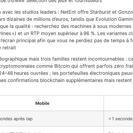
qué.\n\n### Sélection des jeux et fournisseurs
 avec les studios leaders : NetEnt offre
Starburst
et
Gonzo
rs dizaines de millions d’euros, tandis que Evolution Gaming
que la qualité : recherchez des machines à sous modernes d
ylines ») et un RTP moyen supérieur à 96 %. Les variantes c
 l’écran principal afin que vous ne perdiez pas de temps à 
retrait
éographique mais trois familles restent incontournables : c
is cryptomonnaies comme Bitcoin qui offrent parfois zéro fr
s 24–48 heures ouvrées ; les portefeuilles électroniques p
ues confirmations blockchain supplémentaires mais restent
Mobile
condes après tap
< 1 seconde 