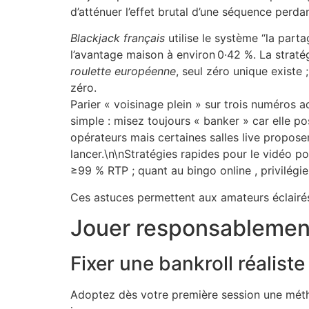
d’atténuer l’effet brutal d’une séquence perda
acklink panel
Blackjack français
utilise le système “la par
acklink
l’avantage maison à environ 0·42 %. La stra
roulette européenne
, seul zéro unique exist
acklink
zéro.
Parier « voisinage plein » sur trois numéros
uy Hacklink
simple : misez toujours « banker » car elle p
acklink
opérateurs mais certaines salles live propos
lancer.\n\nStratégies rapides pour le vidéo p
acklink
≥99 % RTP ; quant au bingo online , privilégi
cklink satın al
Ces astuces permettent aux amateurs éclairé
acklink panel
Jouer responsablement
acklink panel
Fixer une bankroll réaliste
acklink panel
acklink panel
Adoptez dès votre première session une mét