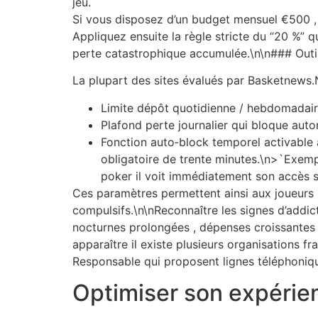
jeu.
acklink panel
Si vous disposez d’un budget mensuel €500 , l
acklink panel
Appliquez ensuite la règle stricte du “20 %” 
perte catastrophique accumulée.\n\n### Outils
acklink panel
La plupart des sites évalués par Basketnews.Ne
acklink panel
Limite dépôt quotidienne / hebdomadaire 
acklink panel
Plafond perte journalier qui bloque aut
Fonction auto‑block temporel activable
acklink panel
obligatoire de trente minutes.\n>`Exemp
acklink panel
poker il voit immédiatement son accès s
Ces paramètres permettent ainsi aux joueurs 
acklink panel
compulsifs.\n\nReconnaître les signes d’addi
acklink panel
nocturnes prolongées , dépenses croissantes m
apparaître il existe plusieurs organisation
acklink panel
Responsable qui proposent lignes téléphoniq
acklink
Optimiser son expérie
acklink panel