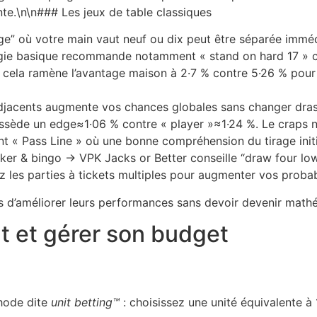
nte.\n\n### Les jeux de table classiques
tage” où votre main vaut neuf ou dix peut être séparée imm
tégie basique recommande notamment « stand on hard 17 » c
e ; cela ramène l’avantage maison à 2·7 % contre 5·26 % pou
 adjacents augmente vos chances globales sans changer dras
ossède un edge≈1·06 % contre « player »≈1·24 %. Le craps n
ent « Pass Line » où une bonne compréhension du tirage ini
oker & bingo → VPK Jacks or Better conseille “draw four low
ez les parties à tickets multiples pour augmenter vos probab
s d’améliorer leurs performances sans devoir devenir math
 et gérer son budget
hode dite
unit betting™
: choisissez une unité équivalente à 