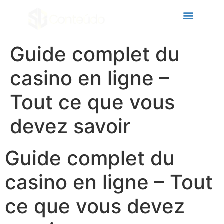
 panel
 panel
 paketleri
Guide complet du
k
casino en ligne –
k
Tout ce que vous
k
devez savoir
k
 panel
Guide complet du
 panel
casino en ligne – Tout
 panel
 panel
ce que vous devez
 panel