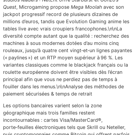
Quest
, Microgaming propose
Mega Moolah
avec son
 Panel
jackpot progressif record de plusieurs dizaines de
 Panel
millions d’euros, tandis que Evolution Gaming anime les
tables live avec vrais croupiers francophones.\n\nLa
 panel
diversité compte autant que la qualité : recherchez des
ku
machines à sous modernes dotées d’au moins cinq
rouleaux, jusqu’à quatre cent vingt‑et‑un lignes payantes
k
(« paylines ») et un RTP moyen supérieur à 96 %. Les
variantes classiques comme le blackjack français ou la
 panel
roulette européenne doivent être visibles dès l’écran
 panel
principal afin que vous ne perdiez pas de temps à
fouiller dans les menus.\n\nAnalyse des méthodes de
 panel
paiement sécurisées & temps de retrait
k
Les options bancaires varient selon la zone
k
géographique mais trois familles restent
incontournables : cartes Visa/MasterCard®,
k
porte‑feuilles électroniques tels que Skrill ou Neteller,
puis cryptomonnaies comme Bitcoin qui offrent parfois
 panel