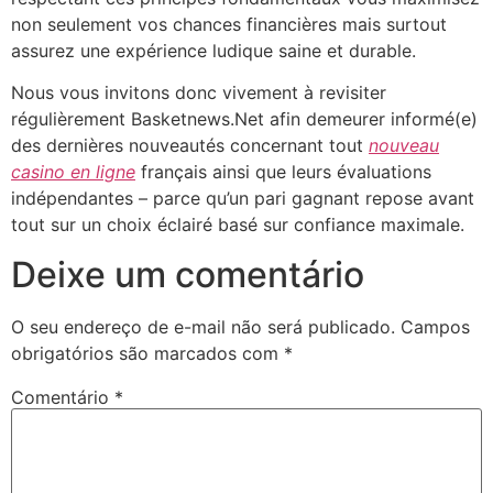
non seulement vos chances financières mais surtout
assurez une expérience ludique saine et durable.​
Nous vous invitons donc vivement à revisiter
régulièrement Basketnews.Net afin demeurer informé(e)
des dernières nouveautés concernant tout
nouveau
casino en ligne
français ainsi que leurs évaluations
indépendantes – parce qu’un pari gagnant repose avant
tout sur un choix éclairé basé sur confiance maximale.​
Deixe um comentário
O seu endereço de e-mail não será publicado.
Campos
obrigatórios são marcados com
*
Comentário
*