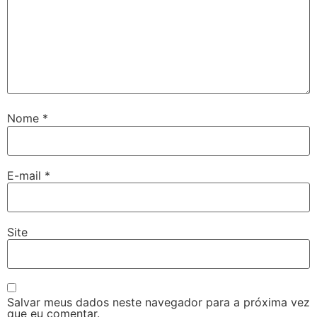
Nome
*
E-mail
*
Site
Salvar meus dados neste navegador para a próxima vez
que eu comentar.