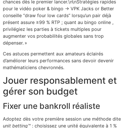
chances dès le premier lancer.\n\nStratégies rapides
pour le vidéo poker & bingo → VPK Jacks or Better
shabet
conseille “draw four low cards” lorsqu’un pair déjà
présent assure ≥99 % RTP ; quant au bingo online ,
privilégiez les parties à tickets multiples pour
augmenter vos probabilités globales sans trop
dépenser. »
Ces astuces permettent aux amateurs éclairés
casino
d’améliorer leurs performances sans devoir devenir
mathématiciens chevronnés.
Jouer responsablement et
gérer son budget
Fixer une bankroll réaliste
Adoptez dès votre première session une méthode dite
unit betting™
: choisissez une unité équivalente à 1 %