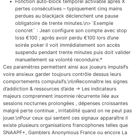
Fonction auto‑block temporel activable après X
pertes consécutives – typiquement cinq mains
perdues au blackjack déclenchent une pause
obligatoire de trente minutes.\n>`Exemple
concret` : Jean configure son compte avec stop
loss €100 ; après avoir perdu €100 lors d’une
soirée poker il voit immédiatement son accès
suspendu pendant trente minutes puis doit valider
manuellement sa volonté reconduire.*
Ces paramètres permettent ainsi aux joueurs impulsifs
voire anxieux garder toujours contrôle dessus leurs
comportements compulsifs.\n\nReconnaître les signes
d’addiction & ressources d’aide → Les indicateurs
majeurs comprennent insomnie récurrente liée aux
sessions nocturnes prolongées , dépenses croissantes
malgré perte continue , irritabilité quand on ne peut pas
jouer.\nPour ceux qui sentent ces signaux apparaître il
existe plusieurs organisations francophones telles que
SNAAPF+, Gamblers Anonymous France ou encore La