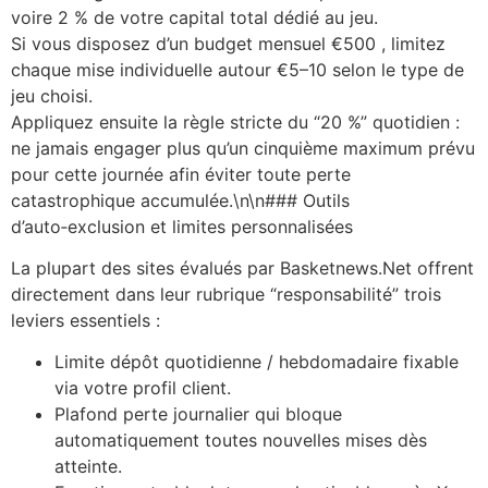
voire 2 % de votre capital total dédié au jeu.
Si vous disposez d’un budget mensuel €500 , limitez
chaque mise individuelle autour €5–10 selon le type de
jeu choisi.
Appliquez ensuite la règle stricte du “20 %” quotidien :
ne jamais engager plus qu’un cinquième maximum prévu
pour cette journée afin éviter toute perte
catastrophique accumulée.\n\n### Outils
d’auto‑exclusion et limites personnalisées
La plupart des sites évalués par Basketnews.Net offrent
directement dans leur rubrique “responsabilité” trois
leviers essentiels :
Limite dépôt quotidienne / hebdomadaire fixable
via votre profil client.
Plafond perte journalier qui bloque
automatiquement toutes nouvelles mises dès
atteinte.