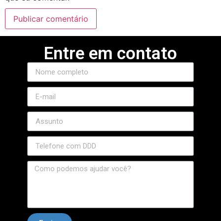
Entre em contato