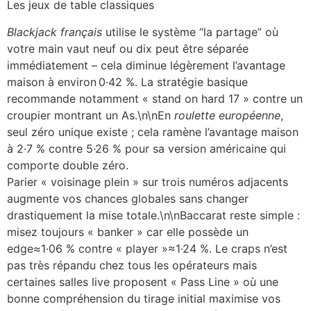
Les jeux de table classiques
Blackjack français
utilise le système “la partage” où
is
votre main vaut neuf ou dix peut être séparée
immédiatement – cela diminue légèrement l’avantage
iriş
maison à environ 0·42 %. La stratégie basique
recommande notamment « stand on hard 17 » contre un
croupier montrant un As.\n\nEn
roulette européenne
,
et giriş
seul zéro unique existe ; cela ramène l’avantage maison
à 2·7 % contre 5·26 % pour sa version américaine qui
et
comporte double zéro.
et giriş
Parier « voisinage plein » sur trois numéros adjacents
augmente vos chances globales sans changer
shabet
drastiquement la mise totale.\n\nBaccarat reste simple :
misez toujours « banker » car elle possède un
edge≈1·06 % contre « player »≈1·24 %. Le craps n’est
pas très répandu chez tous les opérateurs mais
certaines salles live proposent « Pass Line » où une
 Panel
bonne compréhension du tirage initial maximise vos
is