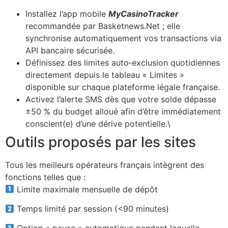
Installez l’app mobile
MyCasinoTracker
recommandée par Basketnews.Net ; elle
synchronise automatiquement vos transactions via
API bancaire sécurisée.
Définissez des limites auto‑exclusion quotidiennes
directement depuis le tableau « Limites »
disponible sur chaque plateforme légale française.
Activez l’alerte SMS dès que votre solde dépasse
±50 % du budget alloué afin d’être immédiatement
conscient(e) d’une dérive potentielle.\
Outils proposés par les sites
Tous les meilleurs opérateurs français intègrent des
fonctions telles que :
Limite maximale mensuelle de dépôt
Temps limité par session (<90 minutes)