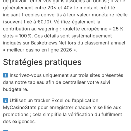
de pouvoir retirer vos gains associés au bonus ; il varie
généralement entre 20× et 40× le montant crédité
 Panel
incluant freebies convertis à leur valeur monétaire réelle
(souvent fixé à €0,10). Vérifiez également la
 Panel
contribution au wagering : roulette européenne = 25 %,
 Panel
slots = 100 %. Ces détails sont systématiquement
indiqués sur Basketnews.Net lors du classement annuel
 Panel
« meilleur casino en ligne 2026 ».
 Panel
Stratégies pratiques
 Panel
Inscrivez‑vous uniquement sur trois sites présentés
 Panel
dans notre tableau afin de centraliser votre suivi
budgétaire.
 Panel
Utilisez un tracker Excel ou l’application
 panel
MyCasinoStats pour enregistrer chaque mise liée aux
 panel
promotions ; cela simplifie la vérification du fulfilment
des exigences.
 panel