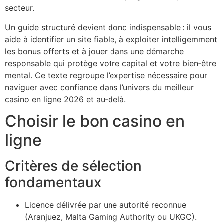
secteur.
 panel
Un guide structuré devient donc indispensable : il vous
 panel
aide à identifier un site fiable, à exploiter intelligemment
les bonus offerts et à jouer dans une démarche
 panel
responsable qui protège votre capital et votre bien‑être
mental. Ce texte regroupe l’expertise nécessaire pour
 panel
naviguer avec confiance dans l’univers du meilleur
 panel
casino en ligne 2026 et au‑delà.
 panel
Choisir le bon casino en
 panel
ligne
 panel
Critères de sélection
 panel
fondamentaux
 panel
Licence délivrée par une autorité reconnue
 panel
(Aranjuez, Malta Gaming Authority ou UKGC).