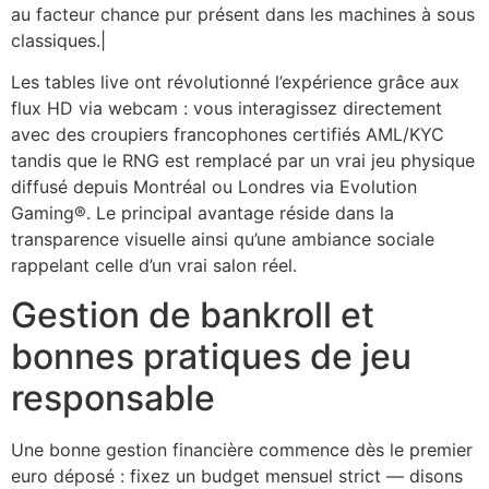
au facteur chance pur présent dans les machines à sous
classiques.|
Les tables live ont révolutionné l’expérience grâce aux
flux HD via webcam : vous interagissez directement
avec des croupiers francophones certifiés AML/KYC
tandis que le RNG est remplacé par un vrai jeu physique
diffusé depuis Montréal ou Londres via Evolution
Gaming®. Le principal avantage réside dans la
transparence visuelle ainsi qu’une ambiance sociale
rappelant celle d’un vrai salon réel.
Gestion de bankroll et
bonnes pratiques de jeu
responsable
Une bonne gestion financière commence dès le premier
euro déposé : fixez un budget mensuel strict — disons