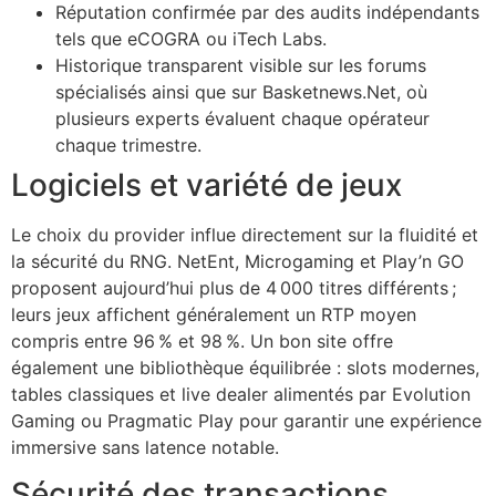
Réputation confirmée par des audits indépendants
 panel
tels que eCOGRA ou iTech Labs.
 panel
Historique transparent visible sur les forums
spécialisés ainsi que sur Basketnews.Net, où
 panel
plusieurs experts évaluent chaque opérateur
 panel
chaque trimestre.
Logiciels et variété de jeux
 panel
 panel
Le choix du provider influe directement sur la fluidité et
la sécurité du RNG. NetEnt, Microgaming et Play’n GO
i
proposent aujourd’hui plus de 4 000 titres différents ;
leurs jeux affichent généralement un RTP moyen
compris entre 96 % et 98 %. Un bon site offre
 Panel
également une bibliothèque équilibrée : slots modernes,
tables classiques et live dealer alimentés par Evolution
Gaming ou Pragmatic Play pour garantir une expérience
 Panel
immersive sans latence notable.
ku
Sécurité des transactions