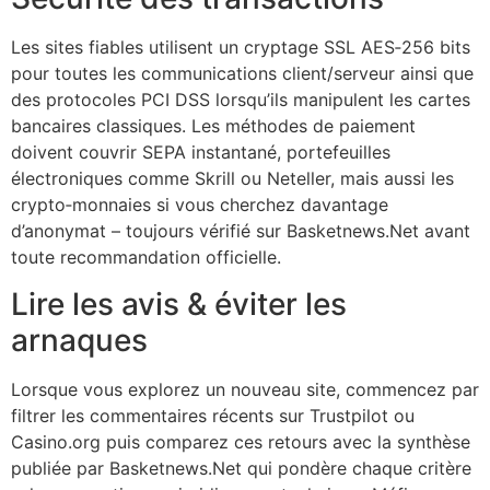
 Panel
Les sites fiables utilisent un cryptage SSL AES‑256 bits
 Panel
pour toutes les communications client/serveur ainsi que
des protocoles PCI DSS lorsqu’ils manipulent les cartes
 panel
bancaires classiques. Les méthodes de paiement
doivent couvrir SEPA instantané, portefeuilles
ku
électroniques comme Skrill ou Neteller, mais aussi les
crypto‑monnaies si vous cherchez davantage
d’anonymat – toujours vérifié sur Basketnews.Net avant
 panel
toute recommandation officielle.
 panel
Lire les avis & éviter les
 panel
arnaques
Lorsque vous explorez un nouveau site, commencez par
filtrer les commentaires récents sur Trustpilot ou
Casino.org puis comparez ces retours avec la synthèse
publiée par Basketnews.Net qui pondère chaque critère
 panel