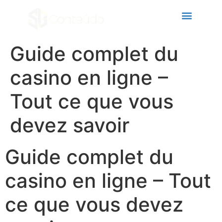
 panel
 panel
 paketleri
Guide complet du
casino en ligne –
Tout ce que vous
devez savoir
 panel
Guide complet du
 panel
casino en ligne – Tout
 panel
 panel
ce que vous devez
 panel