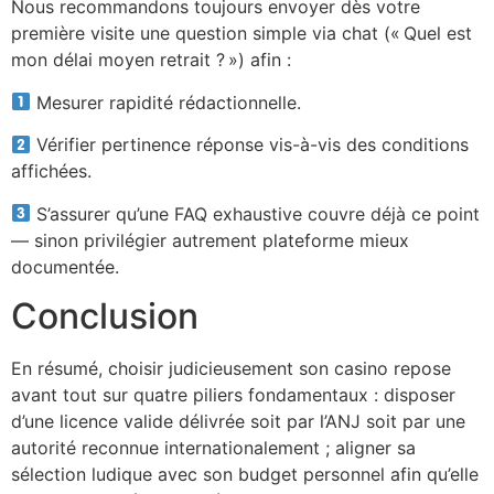
Nous recommandons toujours envoyer dès votre
première visite une question simple via chat (« Quel est
mon délai moyen retrait ? ») afin :
Mesurer rapidité rédactionnelle.
Vérifier pertinence réponse vis-à-vis des conditions
affichées.
S’assurer qu’une FAQ exhaustive couvre déjà ce point
— sinon privilégier autrement plateforme mieux
documentée.
Conclusion
En résumé, choisir judicieusement son casino repose
avant tout sur quatre piliers fondamentaux : disposer
d’une licence valide délivrée soit par l’ANJ soit par une
autorité reconnue internationalement ; aligner sa
sélection ludique avec son budget personnel afin qu’elle