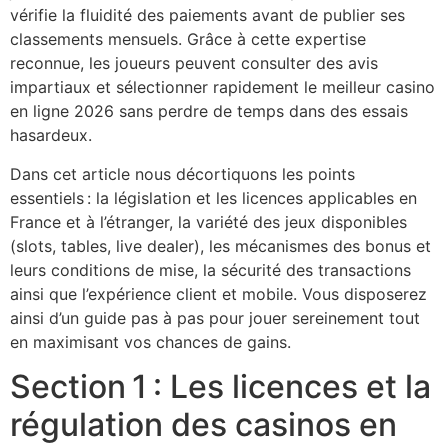
vérifie la fluidité des paiements avant de publier ses
classements mensuels. Grâce à cette expertise
reconnue, les joueurs peuvent consulter des avis
impartiaux et sélectionner rapidement le meilleur casino
en ligne 2026 sans perdre de temps dans des essais
hasardeux.
Dans cet article nous décortiquons les points
essentiels : la législation et les licences applicables en
France et à l’étranger, la variété des jeux disponibles
(slots, tables, live dealer), les mécanismes des bonus et
leurs conditions de mise, la sécurité des transactions
ainsi que l’expérience client et mobile. Vous disposerez
ainsi d’un guide pas à pas pour jouer sereinement tout
en maximisant vos chances de gains.
Section 1 : Les licences et la
régulation des casinos en