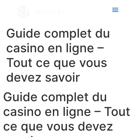
eri
Guide complet du
casino en ligne –
Tout ce que vous
devez savoir
Guide complet du
casino en ligne – Tout
ce que vous devez