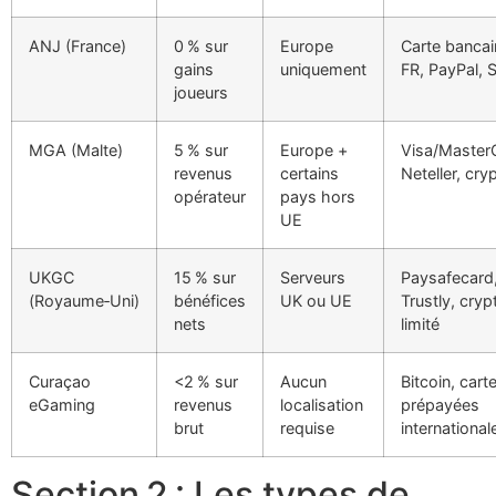
ANJ (France)
0 % sur
Europe
Carte bancai
gains
uniquement
FR, PayPal, Sk
joueurs
MGA (Malte)
5 % sur
Europe +
Visa/Master
revenus
certains
Neteller, cry
opérateur
pays hors
UE
UKGC
15 % sur
Serveurs
Paysafecard
(Royaume‑Uni)
bénéfices
UK ou UE
Trustly, cryp
nets
limité
Curaçao
<2 % sur
Aucun
Bitcoin, cart
eGaming
revenus
localisation
prépayées
brut
requise
international
Section 2 : Les types de