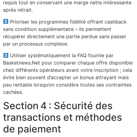
requis tout en conservant une marge nette intéressante
après retrait.
Prioriser les programmes fidélité offrant cashback
sans condition supplémentaire – ils permettent
récupérer directement une partie perdue sans passer
par un processus complexe.
Utiliser systématiquement la FAQ fournie par
Basketnews.Net pour comparer chaque offre disponible
chez différents opérateurs avant votre inscription ; cela
évite bien souvent d’accepter un bonus attrayant mais
peu rentable lorsqu’on considère toutes ses contraintes
cachées.
Section 4 : Sécurité des
transactions et méthodes
de paiement