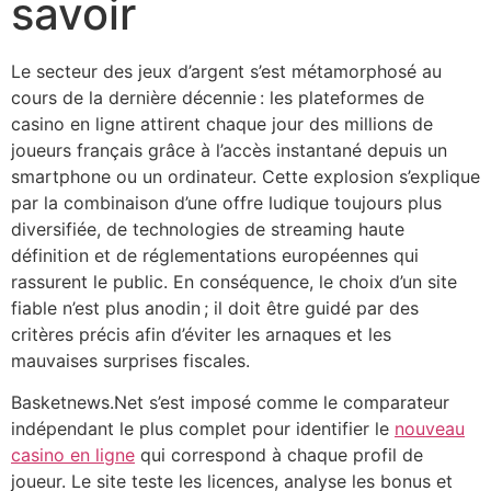
savoir
Le secteur des jeux d’argent s’est métamorphosé au
cours de la dernière décennie : les plateformes de
casino en ligne attirent chaque jour des millions de
joueurs français grâce à l’accès instantané depuis un
smartphone ou un ordinateur. Cette explosion s’explique
par la combinaison d’une offre ludique toujours plus
diversifiée, de technologies de streaming haute
définition et de réglementations européennes qui
rassurent le public. En conséquence, le choix d’un site
fiable n’est plus anodin ; il doit être guidé par des
critères précis afin d’éviter les arnaques et les
mauvaises surprises fiscales.
l
Basketnews.Net s’est imposé comme le comparateur
l
indépendant le plus complet pour identifier le
nouveau
casino en ligne
qui correspond à chaque profil de
joueur. Le site teste les licences, analyse les bonus et