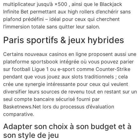
multiplicateur jusqu’à ×500 , ainsi que le Blackjack
Infinite Bet permettant aux high rollers d’enchérir sans
plafond prédéfini – idéal pour ceux qui cherchent
l’immersion totale sans quitter leur salon.
Paris sportifs & jeux hybrides
Certains nouveaux casinos en ligne proposent aussi une
plateforme sportsbook intégrée où vous pouvez parier
sur football Ligue 1 ou e‑sport comme Counter‑Strike
pendant que vous jouez aux slots traditionnels ; cela
crée une synergie intéressante pour ceux qui veulent
diversifier leurs sources de revenu tout en restant sur un
seul compte bancaire sécurisé fourni par
Basketnews.Net lors du processus d’évaluation
comparative.
Adapter son choix à son budget et à
son style de jeu