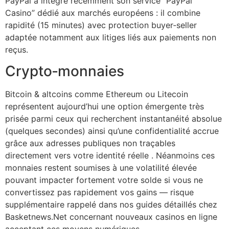
PayPal a intégré récemment son service “PayPal
Casino” dédié aux marchés européens : il combine
rapidité (15 minutes) avec protection buyer‑seller
adaptée notamment aux litiges liés aux paiements non
reçus.
Crypto‑monnaies
Bitcoin & altcoins comme Ethereum ou Litecoin
représentent aujourd’hui une option émergente très
prisée parmi ceux qui recherchent instantanéité absolue
(quelques secondes) ainsi qu’une confidentialité accrue
grâce aux adresses publiques non traçables
directement vers votre identité réelle . Néanmoins ces
monnaies restent soumises à une volatilité élevée
pouvant impacter fortement votre solde si vous ne
convertissez pas rapidement vos gains — risque
supplémentaire rappelé dans nos guides détaillés chez
Basketnews.Net concernant nouveaux casinos en ligne