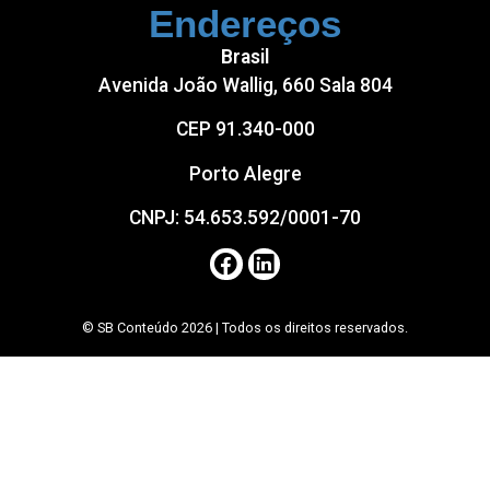
Endereços
Brasil
Avenida João Wallig, 660 Sala 804
CEP 91.340-000
Porto Alegre
CNPJ: 54.653.592/0001-70
© SB Conteúdo 2026 | Todos os direitos reservados.