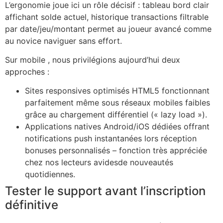
L’ergonomie joue ici un rôle décisif : tableau bord clair
affichant solde actuel, historique transactions filtrable
par date/jeu/montant permet au joueur avancé comme
au novice naviguer sans effort.
Sur mobile , nous privilégions aujourd’hui deux
approches :
Sites responsives optimisés HTML5 fonctionnant
parfaitement même sous réseaux mobiles faibles
grâce au chargement différentiel (« lazy load »).
Applications natives Android/iOS dédiées offrant
notifications push instantanées lors réception
bonuses personnalisés – fonction très appréciée
chez nos lecteurs avidesde nouveautés
quotidiennes.​
Tester le support avant l’inscription
définitive