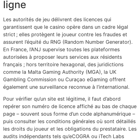
ligne
Les autorités de jeu délivrent des licences qui
garantissent que le casino opère dans un cadre légal
strict ; elles protègent le joueur contre les fraudes et
assurent l’équité du RNG (Random Number Generator).
En France, l’ANJ supervise toutes les plateformes
autorisées à proposer leurs services aux résidents
français ; hors territoire hexagonal, des juridictions
comme la Malta Gaming Authority (MGA), la UK
Gambling Commission ou Curaçao eGaming offrent
également une surveillance reconnue à l’international.
Pour vérifier qu’un site est légitime, il faut d’abord
repérer son numéro de licence affiché au bas de chaque
page – souvent sous forme d’un code alphanumérique –
puis consulter les conditions générales où sont détaillés
les droits du joueur et les obligations du prestataire. Les
audits indépendants tels qu’eCOGRA ou iTech Labs