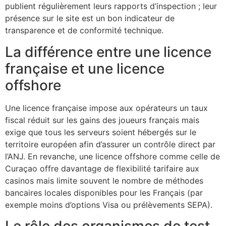
publient régulièrement leurs rapports d’inspection ; leur
présence sur le site est un bon indicateur de
transparence et de conformité technique.
La différence entre une licence
française et une licence
offshore
Une licence française impose aux opérateurs un taux
fiscal réduit sur les gains des joueurs français mais
exige que tous les serveurs soient hébergés sur le
territoire européen afin d’assurer un contrôle direct par
l’ANJ. En revanche, une licence offshore comme celle de
Curaçao offre davantage de flexibilité tarifaire aux
casinos mais limite souvent le nombre de méthodes
bancaires locales disponibles pour les Français (par
exemple moins d’options Visa ou prélèvements SEPA).