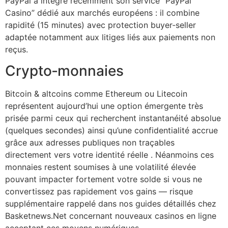
PayPal a intégré récemment son service “PayPal
Casino” dédié aux marchés européens : il combine
rapidité (15 minutes) avec protection buyer‑seller
adaptée notamment aux litiges liés aux paiements non
reçus.
Crypto‑monnaies
Bitcoin & altcoins comme Ethereum ou Litecoin
représentent aujourd’hui une option émergente très
prisée parmi ceux qui recherchent instantanéité absolue
(quelques secondes) ainsi qu’une confidentialité accrue
grâce aux adresses publiques non traçables
directement vers votre identité réelle . Néanmoins ces
monnaies restent soumises à une volatilité élevée
pouvant impacter fortement votre solde si vous ne
convertissez pas rapidement vos gains — risque
supplémentaire rappelé dans nos guides détaillés chez
Basketnews.Net concernant nouveaux casinos en ligne