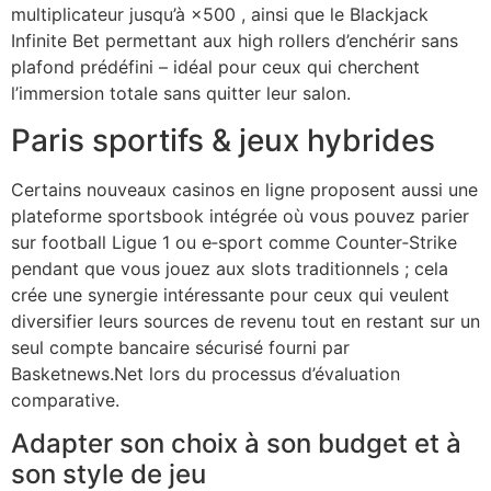
multiplicateur jusqu’à ×500 , ainsi que le Blackjack
Infinite Bet permettant aux high rollers d’enchérir sans
plafond prédéfini – idéal pour ceux qui cherchent
l’immersion totale sans quitter leur salon.
Paris sportifs & jeux hybrides
Certains nouveaux casinos en ligne proposent aussi une
plateforme sportsbook intégrée où vous pouvez parier
sur football Ligue 1 ou e‑sport comme Counter‑Strike
pendant que vous jouez aux slots traditionnels ; cela
crée une synergie intéressante pour ceux qui veulent
diversifier leurs sources de revenu tout en restant sur un
seul compte bancaire sécurisé fourni par
Basketnews.Net lors du processus d’évaluation
comparative.
Adapter son choix à son budget et à
son style de jeu