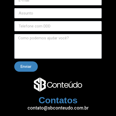
Enviar
Contatos
contato@sbconteudo.com.br