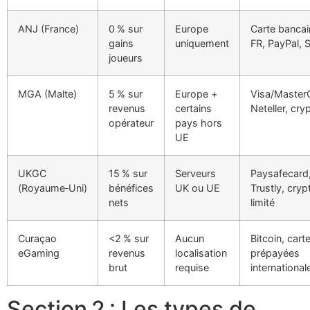
ANJ (France)
0 % sur
Europe
Carte bancai
gains
uniquement
FR, PayPal, Sk
joueurs
MGA (Malte)
5 % sur
Europe +
Visa/Master
revenus
certains
Neteller, cry
opérateur
pays hors
UE
UKGC
15 % sur
Serveurs
Paysafecard
(Royaume‑Uni)
bénéfices
UK ou UE
Trustly, cryp
nets
limité
Curaçao
<2 % sur
Aucun
Bitcoin, cart
eGaming
revenus
localisation
prépayées
brut
requise
international
Section 2 : Les types de