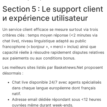
Section 5 : Le support client
и expérience utilisateur
Un service client efficace se mesure surtout via trois
critères clés : temps moyen réponse (<​2 minutes via
chat live), niveau linguistique adapté au public
francophone (« bonjour », « merci » inclus) ainsi que
capacité réelle à résoudre rapidement disputes relatives
aux paiements ou aux conditions bonus.
Les meilleurs sites listés par Basketnews.Net proposent
désormais :
Chat live disponible 24/7 avec agents spécialisés
dans chaque langue européenne dont français
natif.
Adresse email dédiée répondant sous <​12 heures
ouvrées même durant week‑ends.