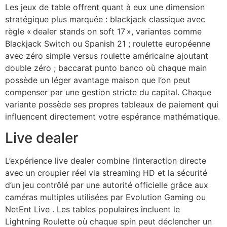
Les jeux de table offrent quant à eux une dimension
stratégique plus marquée : blackjack classique avec
règle « dealer stands on soft 17 », variantes comme
Blackjack Switch ou Spanish 21 ; roulette européenne
avec zéro simple versus roulette américaine ajoutant
double zéro ; baccarat punto banco où chaque main
possède un léger avantage maison que l’on peut
compenser par une gestion stricte du capital. Chaque
variante possède ses propres tableaux de paiement qui
influencent directement votre espérance mathématique.​
Live dealer
L’expérience live dealer combine l’interaction directe
avec un croupier réel via streaming HD et la sécurité
d’un jeu contrôlé par une autorité officielle grâce aux
caméras multiples utilisées par Evolution Gaming ou
NetEnt Live . Les tables populaires incluent le
Lightning Roulette où chaque spin peut déclencher un