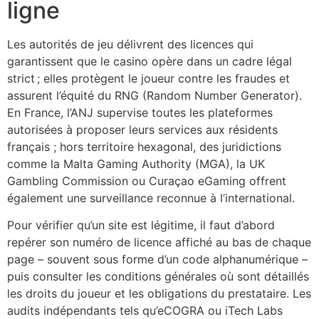
ligne
Les autorités de jeu délivrent des licences qui
garantissent que le casino opère dans un cadre légal
strict ; elles protègent le joueur contre les fraudes et
assurent l’équité du RNG (Random Number Generator).
En France, l’ANJ supervise toutes les plateformes
autorisées à proposer leurs services aux résidents
français ; hors territoire hexagonal, des juridictions
comme la Malta Gaming Authority (MGA), la UK
Gambling Commission ou Curaçao eGaming offrent
également une surveillance reconnue à l’international.
Pour vérifier qu’un site est légitime, il faut d’abord
repérer son numéro de licence affiché au bas de chaque
page – souvent sous forme d’un code alphanumérique –
puis consulter les conditions générales où sont détaillés
les droits du joueur et les obligations du prestataire. Les
audits indépendants tels qu’eCOGRA ou iTech Labs