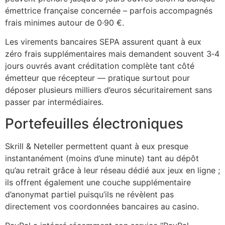
émettrice française concernée – parfois accompagnés
frais minimes autour de 0·90 €.
Les virements bancaires SEPA assurent quant à eux
zéro frais supplémentaires mais demandent souvent 3‑4
jours ouvrés avant créditation complète tant côté
émetteur que récepteur — pratique surtout pour
déposer plusieurs milliers d’euros sécuritairement sans
passer par intermédiaires.
Portefeuilles électroniques
Skrill & Neteller permettent quant à eux presque
instantanément (moins d’une minute) tant au dépôt
qu’au retrait grâce à leur réseau dédié aux jeux en ligne ;
ils offrent également une couche supplémentaire
d’anonymat partiel puisqu’ils ne révèlent pas
directement vos coordonnées bancaires au casino.