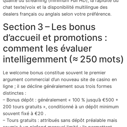
qualité du streaming (minimum Full HD), la rapidité du
chat texte/voix et la disponibilité multilingue des
anel
dealers français ou anglais selon votre préférence.
anel
Section 3 – Les bonus
anel
d’accueil et promotions :
anel
comment les évaluer
anel
intelligemment (≈ 250 mots)
anel
Le welcome bonus constitue souvent le premier
anel
argument commercial d’un nouveau site de casino en
ligne ; il se décline généralement sous trois formes
anel
distinctes :
anel
– Bonus dépôt : généralement « 100 % jusqu’à €500 +
200 tours gratuits », conditionné à un dépôt minimum
anel
souvent fixé à €20 .
anel
– Tours gratuits : attribués sans dépôt préalable mais
soumis à un plafond mensuel limité ; ils permettent