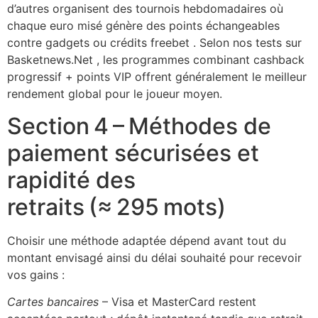
d’autres organisent des tournois hebdomadaires où
chaque euro misé génère des points échangeables
contre gadgets ou crédits freebet . Selon nos tests sur
Basketnews.Net , les programmes combinant cashback
progressif + points VIP offrent généralement le meilleur
rendement global pour le joueur moyen.
Section 4 – Méthodes de
ş
paiement sécurisées et
rapidité des
giriş
retraits (≈ 295 mots)
abet
giriş
Choisir une méthode adaptée dépend avant tout du
montant envisagé ainsi du délai souhaité pour recevoir
vos gains :
anel
Cartes bancaires
– Visa et MasterCard restent