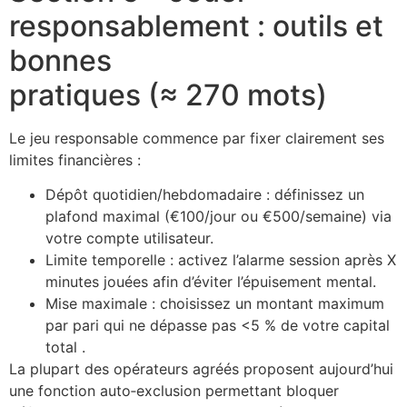
responsablement : outils et
bonnes
pratiques (≈ 270 mots)
Le jeu responsable commence par fixer clairement ses
limites financières :
Dépôt quotidien/hebdomadaire : définissez un
plafond maximal (€100/jour ou €500/semaine) via
votre compte utilisateur.
Limite temporelle : activez l’alarme session après X
minutes jouées afin d’éviter l’épuisement mental.
Mise maximale : choisissez un montant maximum
par pari qui ne dépasse pas <5 % de votre capital
total .
La plupart des opérateurs agréés proposent aujourd’hui
une fonction auto‑exclusion permettant bloquer