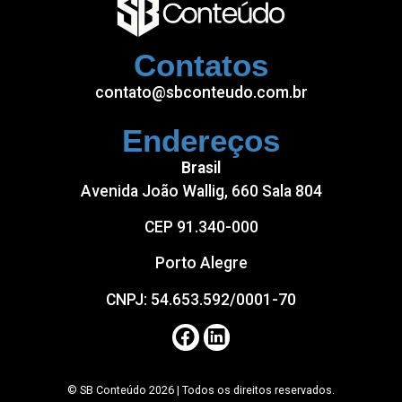
Contatos
contato@sbconteudo.com.br
Endereços
Brasil
Avenida João Wallig, 660 Sala 804
CEP 91.340-000
Porto Alegre
CNPJ: 54.653.592/0001-70
© SB Conteúdo 2026 | Todos os direitos reservados.