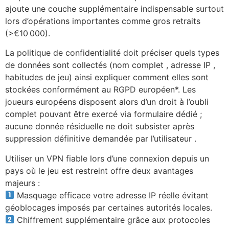
ajoute une couche supplémentaire indispensable surtout
lors d’opérations importantes comme gros retraits
(>€10 000).
La politique de confidentialité doit préciser quels types
de données sont collectés (nom complet , adresse IP ,
habitudes de jeu) ainsi expliquer comment elles sont
stockées conformément au RGPD européen*. Les
joueurs européens disposent alors d’un droit à l’oubli
complet pouvant être exercé via formulaire dédié ;
aucune donnée résiduelle ne doit subsister après
suppression définitive demandée par l’utilisateur .
Utiliser un VPN fiable lors d’une connexion depuis un
pays où le jeu est restreint offre deux avantages
majeurs :
Masquage efficace votre adresse IP réelle évitant
géoblocages imposés par certaines autorités locales.
Chiffrement supplémentaire grâce aux protocoles