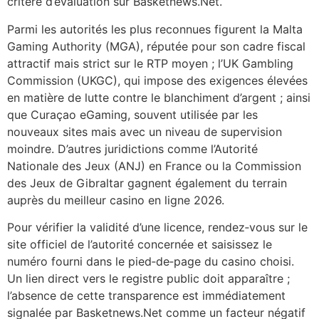
critère d’évaluation sur Basketnews.Net.
anel
Parmi les autorités les plus reconnues figurent la Malta
anel
Gaming Authority (MGA), réputée pour son cadre fiscal
attractif mais strict sur le RTP moyen ; l’UK Gambling
anel
Commission (UKGC), qui impose des exigences élevées
en matière de lutte contre le blanchiment d’argent ; ainsi
que Curaçao eGaming, souvent utilisée par les
nouveaux sites mais avec un niveau de supervision
moindre. D’autres juridictions comme l’Autorité
anel
Nationale des Jeux (ANJ) en France ou la Commission
anel
des Jeux de Gibraltar gagnent également du terrain
auprès du meilleur casino en ligne 2026.
anel
Pour vérifier la validité d’une licence, rendez‑vous sur le
site officiel de l’autorité concernée et saisissez le
numéro fourni dans le pied‑de‑page du casino choisi.
Un lien direct vers le registre public doit apparaître ;
l’absence de cette transparence est immédiatement
signalée par Basketnews.Net comme un facteur négatif
anel