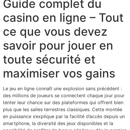
Guide complet du
anel
casino en ligne – Tout
anel
ce que vous devez
anel
anel
savoir pour jouer en
anel
toute sécurité et
anel
maximiser vos gains
anel
anel
Le jeu en ligne connaît une explosion sans précédent :
des millions de joueurs se connectent chaque jour pour
tın al
tenter leur chance sur des plateformes qui offrent bien
tın al
plus que les salles terrestres classiques. Cette montée
en puissance s’explique par la facilité d’accès depuis un
anel
smartphone, la diversité des jeux disponibles et la
anel