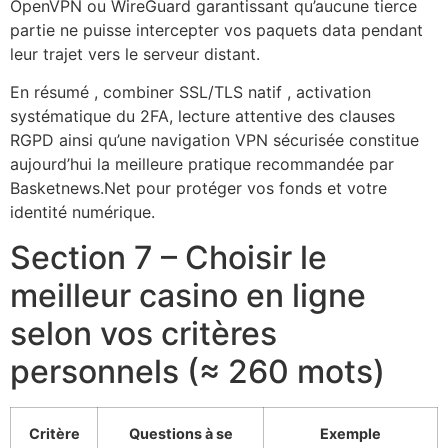
OpenVPN ou WireGuard garantissant qu’aucune tierce
partie ne puisse intercepter vos paquets data pendant
leur trajet vers le serveur distant.
En résumé , combiner SSL/TLS natif , activation
systématique du 2FA, lecture attentive des clauses
RGPD ainsi qu’une navigation VPN sécurisée constitue
aujourd’hui la meilleure pratique recommandée par
Basketnews.Net pour protéger vos fonds et votre
identité numérique.
Section 7 – Choisir le
meilleur casino en ligne
selon vos critères
personnels (≈ 260 mots)
Critère
Questions à se
Exemple