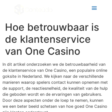
klink panel
klink panel
link paketleri
Hoe betrouwbaar is
klink
de klantenservice
klink
van One Casino
klink
klink
In dit artikel onderzoeken we de betrouwbaarheid van
klink panel
de klantenservice van One Casino, een populaire online
goksite in Nederland. We kijken naar de verschillende
klink panel
manieren waarop spelers contact kunnen opnemen met
de support, de reactiesnelheid, de kwaliteit van de hulp
klink panel
die geboden wordt en de ervaringen van gebruikers.
klink panel
Door deze aspecten onder de loep te nemen, kunnen
we een beter beeld schetsen van hoe goed One Casino
klink panel