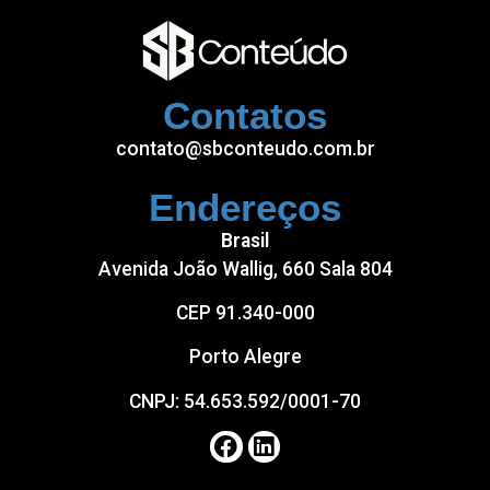
Contatos
contato@sbconteudo.com.br
Endereços
Brasil
Avenida João Wallig, 660 Sala 804
CEP 91.340-000
Porto Alegre
CNPJ: 54.653.592/0001-70