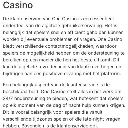
Casino
klink panel
De klantenservice van One Casino is een essentieel
klink panel
onderdeel van de algehele gebruikerservaring. Het is
belangrijk dat spelers snel en efficiënt geholpen kunnen
klink panel
worden bij eventuele problemen of vragen. One Casino
klink panel
biedt verschillende contactmogelijkheden, waardoor
spelers de mogelijkheid hebben om de ondersteuning te
klink panel
bereiken op een manier die hen het beste uitkomt. Dit
klink panel
kan de algehele tevredenheid van klanten verhogen en
bijdragen aan een positieve ervaring met het platform.
klink panel
Een belangrijk aspect van de klantenservice is de
klink panel
beschikbaarheid. One Casino stelt alles in het werk om
24/7 ondersteuning te bieden, wat betekent dat spelers
klink panel
op elk moment van de dag of nacht hulp kunnen krijgen.
klink panel
Dit is vooral belangrijk voor spelers die vanuit
verschillende tijdzones spelen of die late-night vragen
klink panel
hebben. Bovendien is de klantenservice ook