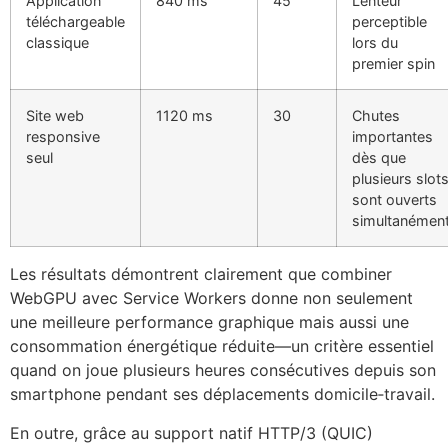
Application
840 ms
45
Lenteur
téléchargeable
perceptible
classique
lors du
premier spin
Site web
1120 ms
30
Chutes
responsive
importantes
seul
dès que
plusieurs slot
sont ouverts
simultanémen
Les résultats démontrent clairement que combiner
WebGPU avec Service Workers donne non seulement
une meilleure performance graphique mais aussi une
consommation énergétique réduite—un critère essentiel
quand on joue plusieurs heures consécutives depuis son
smartphone pendant ses déplacements domicile‑travail.
En outre, grâce au support natif HTTP/3 (QUIC)