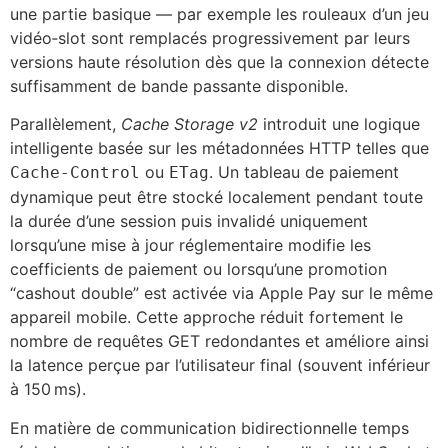
anel
une partie basique — par exemple les rouleaux d’un jeu
vidéo‑slot sont remplacés progressivement par leurs
anel
versions haute résolution dès que la connexion détecte
suffisamment de bande passante disponible.
anel
Parallèlement,
Cache Storage v2
introduit une logique
anel
intelligente basée sur les métadonnées HTTP telles que
anel
ou
. Un tableau de paiement
Cache-Control
ETag
dynamique peut être stocké localement pendant toute
anel
la durée d’une session puis invalidé uniquement
anel
lorsqu’une mise à jour réglementaire modifie les
coefficients de paiement ou lorsqu’une promotion
anel
“cashout double” est activée via Apple Pay sur le même
appareil mobile. Cette approche réduit fortement le
anel
nombre de requêtes GET redondantes et améliore ainsi
anel
la latence perçue par l’utilisateur final (souvent inférieur
à 150 ms).
En matière de communication bidirectionnelle temps
anel