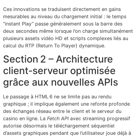
Ces innovations se traduisent directement en gains
anel
mesurables au niveau du chargement initial : le temps
“instant Play” passe généralement sous la barre des
deux secondes même lorsque l’on charge simultanément
plusieurs assets vidéo HD et scripts complexes liés au
calcul du RTP (Return To Player) dynamique.
nk
Section 2 – Architecture
client‑serveur optimisée
grâce aux nouvelles APIs
tın al
anel
Le passage à HTML 6 ne se limite pas au rendu
graphique ; il implique également une refonte profonde
anel
des échanges réseau entre le client et le serveur du
anel
casino en ligne. La
Fetch API
avec streaming progressif
autorise désormais le téléchargement séquentiel
anel
d’assets graphiques pendant que l’utilisateur joue déjà à