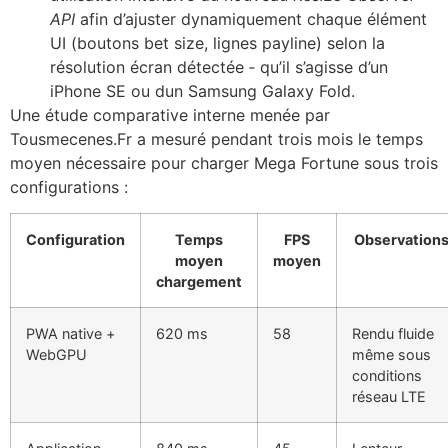
API
afin d’ajuster dynamiquement chaque élément
UI (boutons bet size, lignes payline) selon la
résolution écran détectée ‑ qu’il s’agisse d’un
iPhone SE ou dun Samsung Galaxy Fold.
Une étude comparative interne menée par
Tousmecenes.Fr a mesuré pendant trois mois le temps
moyen nécessaire pour charger Mega Fortune sous trois
configurations :
Configuration
Temps
FPS
Observation
moyen
moyen
chargement
PWA native +
620 ms
58
Rendu fluide
WebGPU
même sous
conditions
réseau LTE