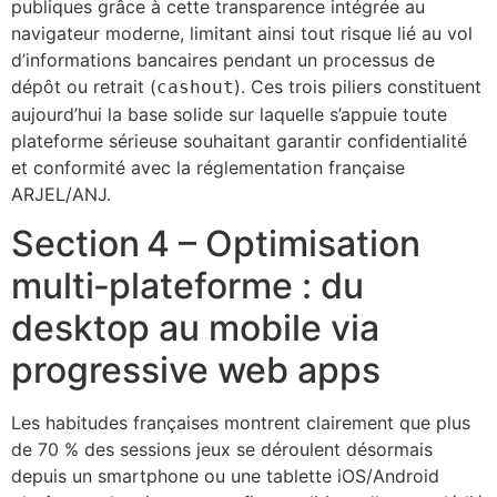
publiques grâce à cette transparence intégrée au
navigateur moderne, limitant ainsi tout risque lié au vol
d’informations bancaires pendant un processus de
dépôt ou retrait (
). Ces trois piliers constituent
cashout
aujourd’hui la base solide sur laquelle s’appuie toute
plateforme sérieuse souhaitant garantir confidentialité
et conformité avec la réglementation française
ino
ARJEL/ANJ.
Section 4 – Optimisation
multi‑plateforme : du
desktop au mobile via
progressive web apps
Les habitudes françaises montrent clairement que plus
de 70 % des sessions jeux se déroulent désormais
depuis un smartphone ou une tablette iOS/Android