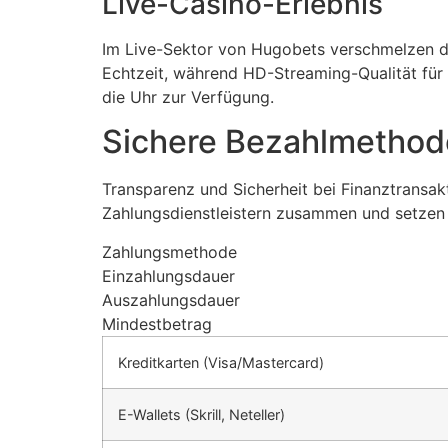
Live-Casino-Erlebnis
Hacklink panel
Im Live-Sektor von Hugobets verschmelzen dig
Echtzeit, während HD-Streaming-Qualität für 
Hacklink panel
die Uhr zur Verfügung.
Hacklink panel
Sichere Bezahlmethod
Hacklink panel
Transparenz und Sicherheit bei Finanztransakt
Hacklink panel
Zahlungsdienstleistern zusammen und setzen 
Hacklink panel
Zahlungsmethode
Hacklink panel
Einzahlungsdauer
Auszahlungsdauer
Hacklink panel
Mindestbetrag
Hacklink panel
Kreditkarten (Visa/Mastercard)
Hacklink panel
E-Wallets (Skrill, Neteller)
Hacklink panel