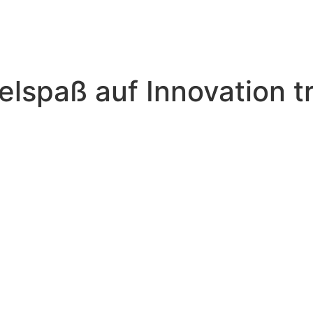
Início
Quem somos
Marc
lspaß auf Innovation tri