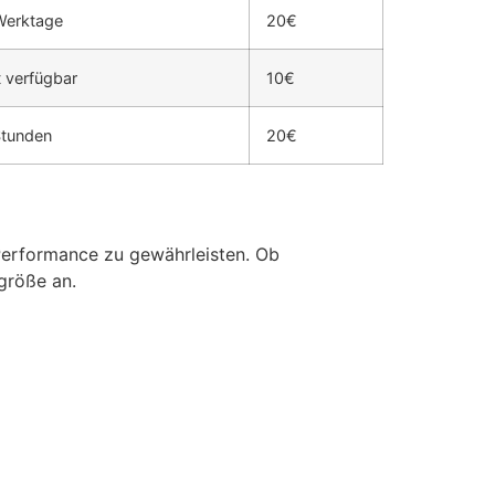
Werktage
20€
 verfügbar
10€
Stunden
20€
 Performance zu gewährleisten. Ob
größe an.