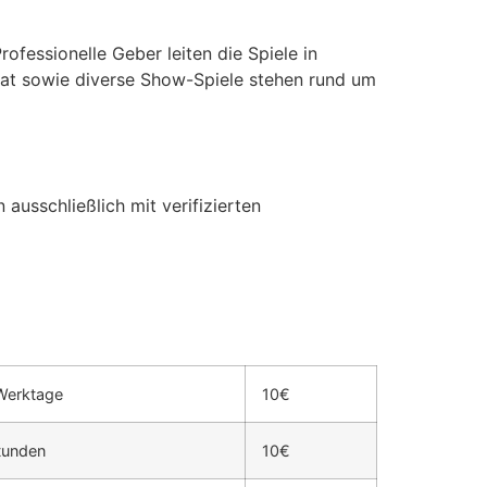
fessionelle Geber leiten die Spiele in
arat sowie diverse Show-Spiele stehen rund um
ausschließlich mit verifizierten
Werktage
10€
tunden
10€