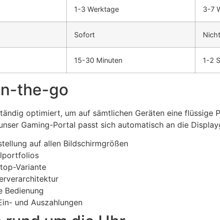
1-3 Werktage
3-7 
Sofort
Nicht
15-30 Minuten
1-2 
 on-the-go
tändig optimiert, um auf sämtlichen Geräten eine flüssige
unser Gaming-Portal passt sich automatisch an die Display
tellung auf allen Bildschirmgrößen
lportfolios
ktop-Variante
erverarchitektur
he Bedienung
 Ein- und Auszahlungen