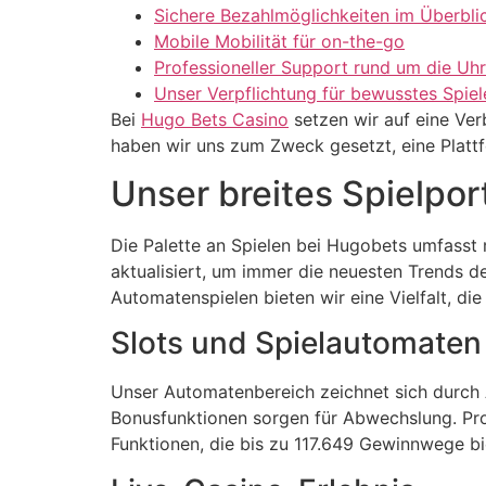
Sichere Bezahlmöglichkeiten im Überbli
Hacklink panel
Mobile Mobilität für on-the-go
Professioneller Support rund um die Uhr
Hacklink panel
Unser Verpflichtung für bewusstes Spiel
Hacklink panel
Bei
Hugo Bets Casino
setzen wir auf eine Ver
haben wir uns zum Zweck gesetzt, eine Plattf
Hacklink panel
Unser breites Spielport
Hacklink panel
Hacklink panel
Die Palette an Spielen bei Hugobets umfasst
aktualisiert, um immer die neuesten Trends 
Hacklink panel
Automatenspielen bieten wir eine Vielfalt, di
Hacklink panel
Slots und Spielautomaten
Hacklink satın al
Unser Automatenbereich zeichnet sich durch
Hacklink satın al
Bonusfunktionen sorgen für Abwechslung. P
Hacklink panel
Funktionen, die bis zu 117.649 Gewinnwege b
Hacklink panel