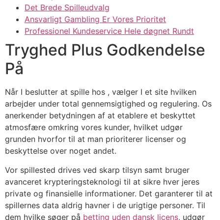
Det Brede Spilleudvalg
Ansvarligt Gambling Er Vores Prioritet
Professionel Kundeservice Hele døgnet Rundt
Tryghed Plus Godkendelse
På
Når I beslutter at spille hos , vælger I et site hvilken
arbejder under total gennemsigtighed og regulering. Os
anerkender betydningen af at etablere et beskyttet
atmosfære omkring vores kunder, hvilket udgør
grunden hvorfor til at man prioriterer licenser og
beskyttelse over noget andet.
Vor spillested drives ved skarp tilsyn samt bruger
avanceret krypteringsteknologi til at sikre hver jeres
private og finansielle informationer. Det garanterer til at
spillernes data aldrig havner i de urigtige personer. Til
dem hvilke søger på
betting uden dansk licens
, udgør