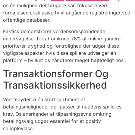
os én mulighed der brugere kan fokusere ved
fornøjelsen eksklusive tvivl angående registreringer ved
offentlige databaser.
Faktisk demonstrerer verdensomspændende
undersøgelser for at omkring 78% af online gamere
prioriterer tryghed og fortrolighed der udgør disse
vigtigste aspekter hvis disse spillere udvælger én
platform – hvilket os håndterer meget højtideligt hos .
Transaktionsformer Og
Transaktionssikkerhed
Ved tilbyder vi én stort sortiment af
betalingsmuligheder der passer til nutidens spilleres
krav. Os anerkender at tilpasningsevne omkring
betalingsvalg udgør essentiel for et positiv
spiloplevelse.