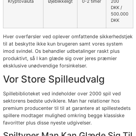
Kryptovaluta
Øjeblikkeligt
0-2 timer
200
DKK /
500.000
DKK
Hver overførsler ved oplever omfattende sikkerhedstjek
til at beskytte ikke kun brugeren samt vores system
imod svindel. Os behandler udbetalinger raskt plus
produktivt, så I kan glæde sig over jeres præmier
eksklusive unødvendige forsinkelser.
Vor Store Spilleudvalg
Spillebiblioteket ved indeholder over 2000 spil ved
sektorens bedste udviklere. Man har relationer hos
premium producenter til til at garantere at spillestedets
spillere modtager mulighed omkring begge klassiske
favoritter plus disse nyeste udgivelser.
Spiltyper Man Kan Glæde Sig Til