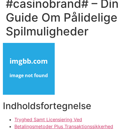
#casinobrand# – Din
Guide Om Pålidelige
Spilmuligheder
Indholdsfortegnelse
Tryghed Samt Licensiering Ved
Betalingsmetoder Plus Transaktionssikkerhed