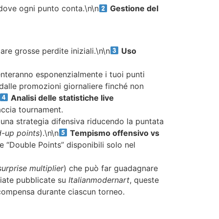
di dove ogni punto conta.\n\n
Gestione del
re grosse perdite iniziali.\n\n
Uso
menteranno esponenzialmente i tuoi punti
 dalle promozioni giornaliere finché non
Analisi delle statistiche live
faccia tournament.
na strategia difensiva riducendo la puntata
-up points
).\n\n
Tempismo offensivo vs
e “Double Points” disponibili solo nel
surprise multiplier
) che può far guadagnare
liate pubblicate su
Italianmodernart
, queste
/ricompensa durante ciascun torneo.