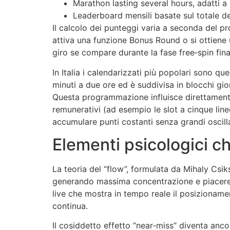
Marathon lasting several hours, adatti a 
Leaderboard mensili basate sul totale dei
klink panel
Il calcolo dei punteggi varia a seconda del pr
klink panel
attiva una funzione Bonus Round o si ottiene 
giro se compare durante la fase free‑spin final
klink panel
In Italia i calendarizzati più popolari sono qu
klink panel
minuti a due ore ed è suddivisa in blocchi gior
Questa programmazione influisce direttamente 
klink panel
remunerativi (ad esempio le slot a cinque lin
klink panel
accumulare punti costanti senza grandi oscilla
klink panel
Elementi psicologici 
klink panel
La teoria del “flow”, formulata da Mihaly Csik
klink panel
generando massima concentrazione e piacere int
live che mostra in tempo reale il posizioname
klink panel
continua.
klink panel
Il cosiddetto effetto “near‑miss” diventa an