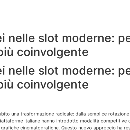
Início
Quem somos
Marc
ei nelle slot moderne: p
più coinvolgente
ei nelle slot moderne: p
più coinvolgente
ubito una trasformazione radicale: dalla semplice rotazione d
 piattaforme italiane hanno introdotto modalità competitive 
grafiche cinematografiche. Questo nuovo approccio ha reso l