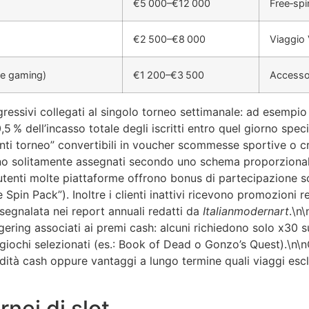
€5 000–€12 000
Free‑spi
€2 500–€8 000
Viaggio
ie gaming)
€1 200–€3 500
Accesso 
gressivi collegati al singolo torneo settimanale: ad esempi
,5 % dell’incasso totale degli iscritti entro quel giorno spe
i torneo” convertibili in voucher scommesse sportive o cred
no solitamente assegnati secondo uno schema proporzionale 
utenti molte piattaforme offrono bonus di partecipazione so
 Spin Pack”). Inoltre i clienti inattivi ricevono promozion
e segnalata nei report annuali redatti da
Italianmodernart
.\n
agering associati ai premi cash: alcuni richiedono solo x30
giochi selezionati (es.: Book of Dead o Gonzo’s Quest).\n\n
idità cash oppure vantaggi a lungo termine quali viaggi esc
rnei di slot