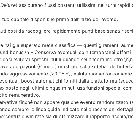
 Deluxe
) assicurano flussi costanti utilissimi nei turnì rapi
uo capitale disponibile prima dell’inizio dell’evento.
nuti così da raccogliere rapidamente punti base senza rischia
ò se hai già superato metà classifica — questi giramenti au
 round bonus.\n – Conserva eventuali spin temporanei offerti
 così eviterai sprechi inutili quando sei ancora indietro.\n\n
ed average payout (€ medi) mostrato sulla sidebar dell’inter
tando aggressivamente (>0,05 €), valuta momentaneamente u
 eventuali boost automatichi forniti dalla piattaforma (
speed
imo posto negli ultimi cinque minuti usa funzioni special com
lto remunerativo.
nservativa finché non appare qualche evento randomizzato (
dando sempre le linee guida indicate nelle recensioni dettag
 percentuale win rate sia di ottimizzare il rapporto rischio