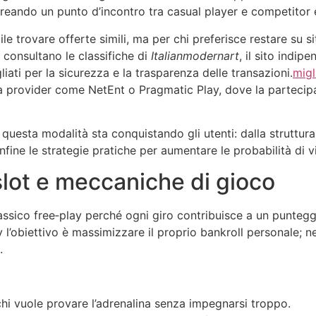
creando un punto d’incontro tra casual player e competitor 
e trovare offerte simili, ma per chi preferisce restare su sit
consultano le classifiche di
Italianmodernart
, il sito indip
ati per la sicurezza e la trasparenza delle transazioni.
migl
da provider come NetEnt o Pragmatic Play, dove la partecipa
uesta modalità sta conquistando gli utenti: dalla struttura 
nfine le strategie pratiche per aumentare le probabilità di vi
 slot e meccaniche di gioco
assico free‑play perché ogni giro contribuisce a un punteggi
y l’obiettivo è massimizzare il proprio bankroll personale; n
.
 chi vuole provare l’adrenalina senza impegnarsi troppo.