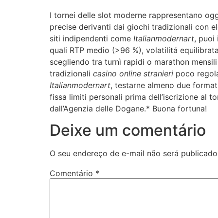
klink panel
I tornei delle slot moderne rappresentano og
precise derivanti dai giochi tradizionali con e
klink panel
siti indipendenti come
Italianmodernart
, puoi
klink panel
quali RTP medio (>96 %), volatilitá equilibrata
scegliendo tra turnì rapidi o marathon mensili
klink panel
tradizionali
casino online stranieri
poco regolam
Italianmodernart
, testarne almeno due formati 
klink panel
fissa limiti personali prima dell’iscrizione al
klink panel
dall’Agenzia delle Dogane.* Buona fortuna!
klink panel
Deixe um comentário
klink panel
O seu endereço de e-mail não será publicado
klink panel
Comentário
*
klink satın al
klink Panel
klink Panel