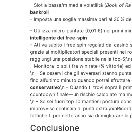
klink panel
– Slot a bassa/m media volatilità (
Book of Ra
bankroll
klink panel
– Imposta una soglia massima pari al 20 % del t
klink panel
– Utilizza micro‑puntate (0,01 €) nei primi mi
klink panel
intelligente dei free‑spin
– Attiva subito i free‑spin regalati dal casin
klink panel
grazie ai moltiplicatori speciali presenti nei
raggiungi una posizione stabile nella top‑5;\ne
klink panel
– Monitora lo split fra win rate (% vittorie) 
klink panel
\n – Se osservi che gli avversari stanno pun
fino all’ultimo minuto quando potrai sfruttare
klink panel
conservativo
\n – Quando ti trovi sopra il pr
klink panel
countdown finale—un rischio calcolato ma mo
\n – Se sei fuori top 10 mantieni postura co
klink panel
improvvise centinaia di punti extra.\n\nRicor
tattiche ti permetteranno sia di migliorare la
klink
Conclusione
klink panel