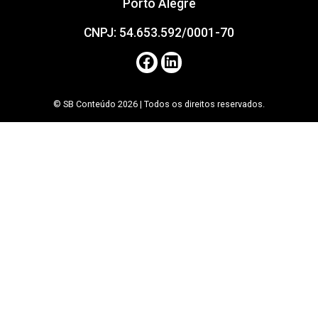
Porto Alegre
CNPJ: 54.653.592/0001-70
© SB Conteúdo 2026 | Todos os direitos reservados.