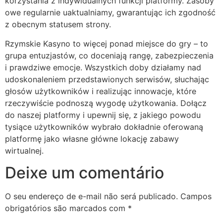
korzystania z indywidualnych funkcji platformy. Zasoby
owe regularnie uaktualniamy, gwarantując ich zgodność
z obecnym statusem strony.
Rzymskie Kasyno to więcej ponad miejsce do gry – to
grupa entuzjastów, co doceniają rangę, zabezpieczenia
i prawdziwe emocje. Wszystkich doby działamy nad
udoskonaleniem przedstawionych serwisów, słuchając
głosów użytkowników i realizując innowacje, które
rzeczywiście podnoszą wygodę użytkowania. Dołącz
do naszej platformy i upewnij się, z jakiego powodu
tysiące użytkowników wybrało dokładnie oferowaną
platformę jako własne główne lokację zabawy
wirtualnej.
Deixe um comentário
O seu endereço de e-mail não será publicado.
Campos
obrigatórios são marcados com
*