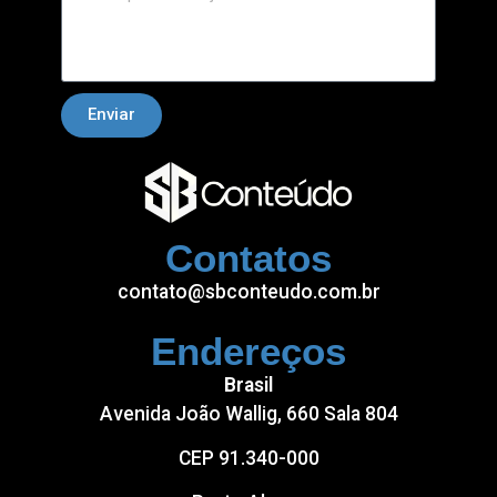
Enviar
Contatos
contato@sbconteudo.com.br
Endereços
Brasil
Avenida João Wallig, 660 Sala 804
CEP 91.340-000