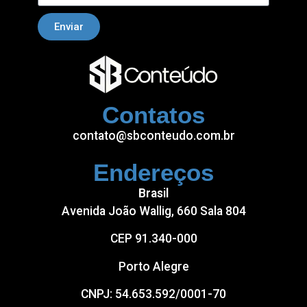
Enviar
Contatos
contato@sbconteudo.com.br
Endereços
Brasil
Avenida João Wallig, 660 Sala 804
CEP 91.340-000
Porto Alegre
CNPJ: 54.653.592/0001-70