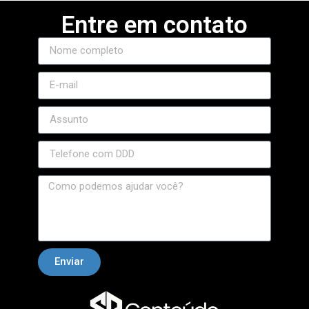
Entre em contato
Enviar