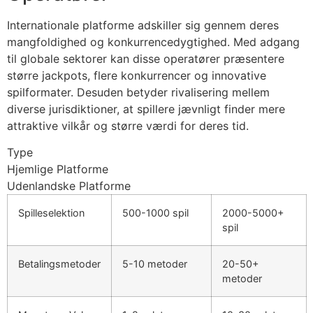
Internationale platforme adskiller sig gennem deres
mangfoldighed og konkurrencedygtighed. Med adgang
til globale sektorer kan disse operatører præsentere
større jackpots, flere konkurrencer og innovative
spilformater. Desuden betyder rivalisering mellem
diverse jurisdiktioner, at spillere jævnligt finder mere
attraktive vilkår og større værdi for deres tid.
Type
Hjemlige Platforme
Udenlandske Platforme
Spilleselektion
500-1000 spil
2000-5000+
spil
Betalingsmetoder
5-10 metoder
20-50+
metoder