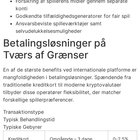
Forsikring af spillerens midler gennem separate
konti
Godkendte tilfældighedsgeneratorer for fair spil
Ansvarsbeviste spilleværktøjer samt
selvudelukkelsesmuligheder
Betalingsløsninger på
Tværs af Grænser
En af de største benefits ved internationale platforme er
mangfoldigheden i betalingsløsninger. Spændende fra
traditionelle kreditkort til moderne kryptovalutaer
tilbyder disse operatører fleksibilitet, der matcher
forskellige spillerpræferencer.
Transaktionstype
Typisk Behandlingstid
Typiske Gebyrer
Kreditkort
Omgående – 3 dage
0-2.5%