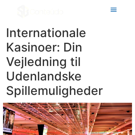
i
Internationale
Kasinoer: Din
Vejledning til
Udenlandske
Spillemuligheder